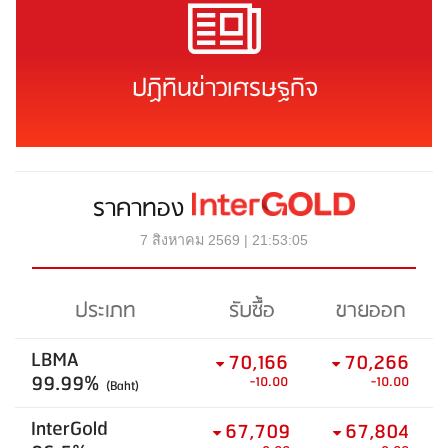
ปฏิทินข่าวเศรษฐกิจ
ราคาทอง
7 สิงหาคม 2569 | 21:53:05
ประเภท
รับซื้อ
ขายออก
LBMA
70,166
70,266
99.99%
-10.00
-10.00
(Baht)
InterGold
67,709
67,804