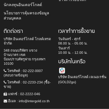
นักลงทุนอินเตอร์โกลด์
นโยบายการคุ้มครองข้อมูล
ส่วนบุคคล
ติดต่อเรา
เวลาทำการซื้อขาย
บริษัท อินเตอร์โกลด์ โกลด์เทรด
วันจันทร์ - ศุกร์
จำกัด
08.00 น. - 05.00 น.
วันเสาร์
348 ถนนบริพัตร แขวง
10.00 น. - 12.00 น.
บ้านบาตร เขต
ป้อมปราบศัตรูพ่าย กรุงเทพฯ
บริษัทในเครือ
10100
โทรศัพท์ : 02-222-0007
(สอบถามข้อมูล)
บริษัท อินเตอร์โกลด์ เจเนอเรชั่น
(GOLD2go)
โทรศัพท์ : 02-2233-234 (ซื้อ-
ขาย)
แฟกซ์ : 02-2222-046
อีเมล :
info@intergold.co.th