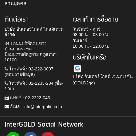
ส่วนบุคคล
ติดต่อเรา
เวลาทำการซื้อขาย
บริษัท อินเตอร์โกลด์ โกลด์เทรด
วันจันทร์ - ศุกร์
จำกัด
08.00 น. - 05.00 น.
วันเสาร์
348 ถนนบริพัตร แขวง
10.00 น. - 12.00 น.
บ้านบาตร เขต
ป้อมปราบศัตรูพ่าย กรุงเทพฯ
บริษัทในเครือ
10100
โทรศัพท์ : 02-222-0007
(สอบถามข้อมูล)
บริษัท อินเตอร์โกลด์ เจเนอเรชั่น
(GOLD2go)
โทรศัพท์ : 02-2233-234 (ซื้อ-
ขาย)
แฟกซ์ : 02-2222-046
อีเมล :
info@intergold.co.th
InterGOLD Social Network