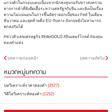
แกว่งตัวในกรอบแคบเนื่องจากนักลงทุนรอรับข่าวสงคราม
ทางการค้าที่ยังยืดเยื้อระหว่างสหรัฐฯกับจีน และยังเป็นเรื่อง
ความไม่แน่นอนในการขึ้นอัตราดอกเบี้ยของ Fed ในเดือน
ธันวาคม และสุดท้ายคือ EU กับทาง อังกฤษยังไม่สามารถ
ตกลงกันได้
#ข่าวตัวเลขเศรษฐกิจ #InterGOLD #อินเตอร์โกลด์ #ลงทุน
ทองคำแท่ง
บทความก่อนหน้า
บทความถัดไป
หมวดหมู่บทความ
บทวิเคราะห์ราคาทองคำ
(2577)
วิดีโอวิเคราะห์ทองคำ
(1152)