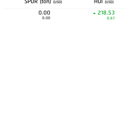
SPDR (ton)
HUI
(USD)
(USD)
0.00
218.53
0.00
0.67