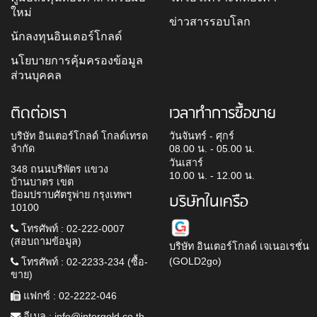
ใหม่
ข่าวสารรอบโลก
นักลงทุนอินเตอร์โกลด์
นโยบายการคุ้มครองข้อมูล
ส่วนบุคคล
ติดต่อเรา
เวลาทำการซื้อขาย
บริษัท อินเตอร์โกลด์ โกลด์เทรด
วันจันทร์ - ศุกร์
จำกัด
08.00 น. - 05.00 น.
วันเสาร์
348 ถนนบริพัตร แขวง
10.00 น. - 12.00 น.
บ้านบาตร เขต
ป้อมปราบศัตรูพ่าย กรุงเทพฯ
บริษัทในเครือ
10100
โทรศัพท์ : 02-222-0007
(สอบถามข้อมูล)
บริษัท อินเตอร์โกลด์ เจเนอเรชั่น
(GOLD2go)
โทรศัพท์ : 02-2233-234 (ซื้อ-
ขาย)
แฟกซ์ : 02-2222-046
อีเมล :
info@intergold.co.th