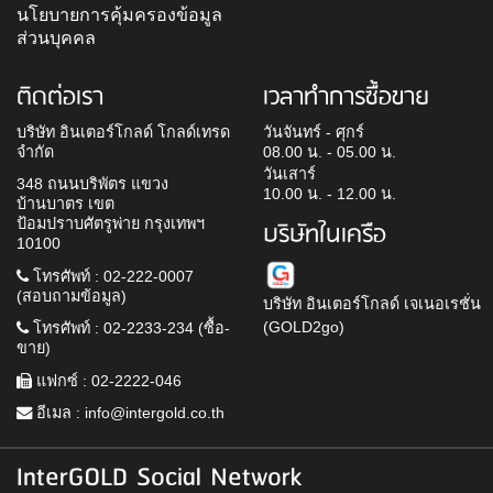
นโยบายการคุ้มครองข้อมูล
ส่วนบุคคล
ติดต่อเรา
เวลาทำการซื้อขาย
บริษัท อินเตอร์โกลด์ โกลด์เทรด
วันจันทร์ - ศุกร์
จำกัด
08.00 น. - 05.00 น.
วันเสาร์
348 ถนนบริพัตร แขวง
10.00 น. - 12.00 น.
บ้านบาตร เขต
ป้อมปราบศัตรูพ่าย กรุงเทพฯ
บริษัทในเครือ
10100
โทรศัพท์ : 02-222-0007
(สอบถามข้อมูล)
บริษัท อินเตอร์โกลด์ เจเนอเรชั่น
(GOLD2go)
โทรศัพท์ : 02-2233-234 (ซื้อ-
ขาย)
แฟกซ์ : 02-2222-046
อีเมล :
info@intergold.co.th
InterGOLD Social Network