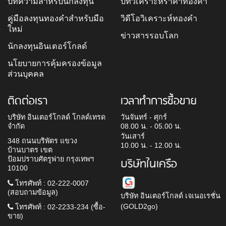
บทความสำหรับนักลงทุน
บทวิเคราะห์ราคาทองคำ
คู่มือลงทุนทองคำสำหรับมือ
วิดีโอวิเคราะห์ทองคำ
ใหม่
ข่าวสารรอบโลก
นักลงทุนอินเตอร์โกลด์
นโยบายการคุ้มครองข้อมูล
ส่วนบุคคล
ติดต่อเรา
เวลาทำการซื้อขาย
บริษัท อินเตอร์โกลด์ โกลด์เทรด
วันจันทร์ - ศุกร์
จำกัด
08.00 น. - 05.00 น.
วันเสาร์
348 ถนนบริพัตร แขวง
10.00 น. - 12.00 น.
บ้านบาตร เขต
ป้อมปราบศัตรูพ่าย กรุงเทพฯ
บริษัทในเครือ
10100
โทรศัพท์ : 02-222-0007
(สอบถามข้อมูล)
บริษัท อินเตอร์โกลด์ เจเนอเรชั่น
(GOLD2go)
โทรศัพท์ : 02-2233-234 (ซื้อ-
ขาย)