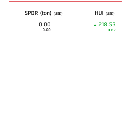
SPDR (ton)
HUI
(USD)
(USD)
0.00
218.53
0.00
0.67