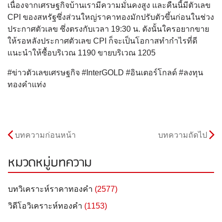
เนื่องจากเศรษฐกิจบ้านเรามีความมั่นคงสูง และคืนนี้มีตัวเลข
CPI ของสหรัฐซึ่งส่วนใหญ่ราคาทองมักปรับตัวขึ้นก่อนในช่วง
ประกาศตัวเลข ซึ่งตรงกับเวลา 19:30 น. ดังนั้นใครอยากขาย
ให้รอหลังประกาศตัวเลข CPI ก็จะเป็นโอกาสทำกำไรที่ดี
แนะนำให้ซื้อบริเวณ 1190 ขายบริเวณ 1205
#ข่าวตัวเลขเศรษฐกิจ #InterGOLD #อินเตอร์โกลด์ #ลงทุน
ทองคำแท่ง
บทความก่อนหน้า
บทความถัดไป
หมวดหมู่บทความ
บทวิเคราะห์ราคาทองคำ
(2577)
วิดีโอวิเคราะห์ทองคำ
(1153)