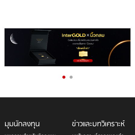
มุมนักลงทุน
ข่าวและบทวิเคราะห์