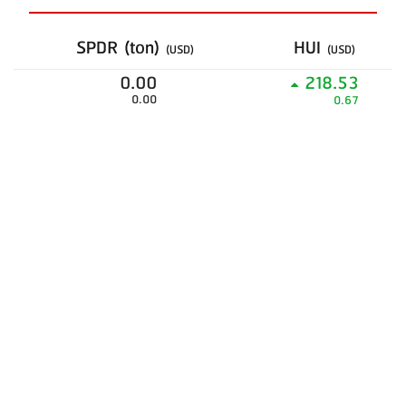
SPDR (ton)
HUI
(USD)
(USD)
0.00
218.53
0.00
0.67