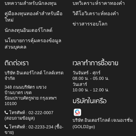
บทความสำหรับนักลงทุน
บทวิเคราะห์ราคาทองคำ
คู่มือลงทุนทองคำสำหรับมือ
วิดีโอวิเคราะห์ทองคำ
ใหม่
ข่าวสารรอบโลก
นักลงทุนอินเตอร์โกลด์
นโยบายการคุ้มครองข้อมูล
ส่วนบุคคล
ติดต่อเรา
เวลาทำการซื้อขาย
บริษัท อินเตอร์โกลด์ โกลด์เทรด
วันจันทร์ - ศุกร์
จำกัด
08.00 น. - 05.00 น.
วันเสาร์
348 ถนนบริพัตร แขวง
10.00 น. - 12.00 น.
บ้านบาตร เขต
ป้อมปราบศัตรูพ่าย กรุงเทพฯ
บริษัทในเครือ
10100
โทรศัพท์ : 02-222-0007
(สอบถามข้อมูล)
บริษัท อินเตอร์โกลด์ เจเนอเรชั่น
(GOLD2go)
โทรศัพท์ : 02-2233-234 (ซื้อ-
ขาย)