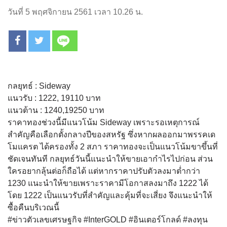
วันที่ 5 พฤศจิกายน 2561 เวลา 10.26 น.
กลยุทธ์ : Sideway
แนวรับ : 1222, 19110 บาท
แนวต้าน : 1240,19250 บาท
ราคาทองช่วงนี้มีแนวโน้ม Sideway เพราะรอเหตุการณ์
สำคัญคือเลือกตั้งกลางปีของสหรัฐ ซึ่งหากผลออกมาพรรคเด
โมแครต ได้ครองทั้ง 2 สภา ราคาทองจะเป็นแนวโน้มขาขึ้นที่
ชัดเจนทันที กลยุทธ์วันนี้แนะนำให้ขายเอากำไรไปก่อน ส่วน
ใครอยากลุ้นต่อก็ถือได้ แต่หากราคาปรับตัวลงมาต่ำกว่า
1230 แนะนำให้ขายเพราะราคามีโอกาสลงมาถึง 1222 ได้
โดย 1222 เป็นแนวรับที่สำคัญและคุ้มที่จะเสี่ยง จึงแนะนำให้
ซื้อคืนบริเวณนี้
#ข่าวตัวเลขเศรษฐกิจ #InterGOLD #อินเตอร์โกลด์ #ลงทุน