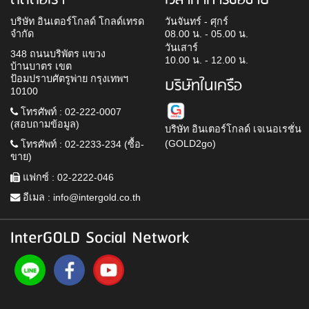
ติดต่อเรา
เวลาทำการซื้อขาย
บริษัท อินเตอร์โกลด์ โกลด์เทรด
วันจันทร์ - ศุกร์
จำกัด
08.00 น. - 05.00 น.
วันเสาร์
348 ถนนบริพัตร แขวง
10.00 น. - 12.00 น.
บ้านบาตร เขต
ป้อมปราบศัตรูพ่าย กรุงเทพฯ
บริษัทในเครือ
10100
โทรศัพท์ : 02-222-0007
(สอบถามข้อมูล)
บริษัท อินเตอร์โกลด์ เจเนอเรชั่น
(GOLD2go)
โทรศัพท์ : 02-2233-234 (ซื้อ-
ขาย)
แฟกซ์ : 02-2222-046
อีเมล :
info@intergold.co.th
InterGOLD Social Network