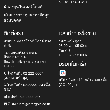
ข่าวสารรอบโลก
นักลงทุนอินเตอร์โกลด์
นโยบายการคุ้มครองข้อมูล
ส่วนบุคคล
ติดต่อเรา
เวลาทำการซื้อขาย
บริษัท อินเตอร์โกลด์ โกลด์เทรด
วันจันทร์ - ศุกร์
จำกัด
08.00 น. - 05.00 น.
วันเสาร์
348 ถนนบริพัตร แขวง
10.00 น. - 12.00 น.
บ้านบาตร เขต
ป้อมปราบศัตรูพ่าย กรุงเทพฯ
บริษัทในเครือ
10100
โทรศัพท์ : 02-222-0007
(สอบถามข้อมูล)
บริษัท อินเตอร์โกลด์ เจเนอเรชั่น
(GOLD2go)
โทรศัพท์ : 02-2233-234 (ซื้อ-
ขาย)
แฟกซ์ : 02-2222-046
อีเมล :
info@intergold.co.th