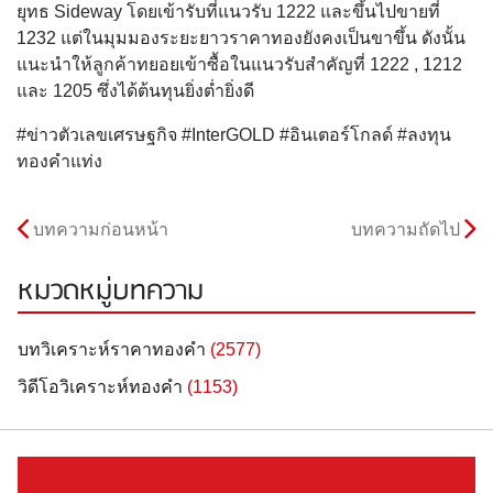
ยุทธ Sideway โดยเข้ารับที่แนวรับ 1222 และขึ้นไปขายที่
1232 แต่ในมุมมองระยะยาวราคาทองยังคงเป็นขาขึ้น ดังนั้น
แนะนำให้ลูกค้าทยอยเข้าซื้อในแนวรับสำคัญที่ 1222 , 1212
และ 1205 ซึ่งได้ต้นทุนยิ่งต่ำยิ่งดี
#ข่าวตัวเลขเศรษฐกิจ #InterGOLD #อินเตอร์โกลด์ #ลงทุน
ทองคำแท่ง
บทความก่อนหน้า
บทความถัดไป
หมวดหมู่บทความ
บทวิเคราะห์ราคาทองคำ
(2577)
วิดีโอวิเคราะห์ทองคำ
(1153)