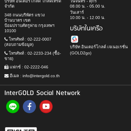
บริษัท อินเตอร์โกลด์ โกลด์เทรด
วันจันทร์ - ศุกร์
จำกัด
08.00 น. - 05.00 น.
วันเสาร์
348 ถนนบริพัตร แขวง
10.00 น. - 12.00 น.
บ้านบาตร เขต
ป้อมปราบศัตรูพ่าย กรุงเทพฯ
บริษัทในเครือ
10100
โทรศัพท์ : 02-222-0007
(สอบถามข้อมูล)
บริษัท อินเตอร์โกลด์ เจเนอเรชั่น
(GOLD2go)
โทรศัพท์ : 02-2233-234 (ซื้อ-
ขาย)
แฟกซ์ : 02-2222-046
อีเมล :
info@intergold.co.th
InterGOLD Social Network