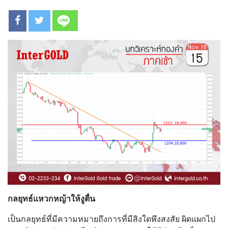
กลยุทธ์แหวกหญ้าให้งูตื่น
เป็นกลยุทธ์ที่มีความหมายถึงการที่มีสิงใดพึงสงสัย ผิดแผกไป