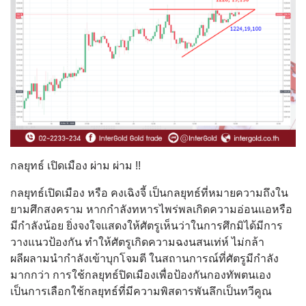
กลยุทธ์ เปิดเมือง ผ่าม ผ่าม !!
กลยุทธ์เปิดเมือง หรือ คงเฉิงจี้ เป็นกลยุทธ์ที่หมายความถึงใน
ยามศึกสงคราม หากกำลังทหารไพร่พลเกิดความอ่อนแอหรือ
มีกำลังน้อย ยิ่งจงใจแสดงให้ศัตรูเห็นว่าในการศึกมิได้มีการ
วางแนวป้องกัน ทำให้ศัตรูเกิดความฉงนสนเท่ห์ ไม่กล้า
ผลีผลามนำกำลังเข้าบุกโจมตี ในสถานการณ์ที่ศัตรูมีกำลัง
มากกว่า การใช้กลยุทธ์ปิดเมืองเพื่อป้องกันกองทัพตนเอง
เป็นการเลือกใช้กลยุทธ์ที่มีความพิสดารพันลึกเป็นทวีคูณ