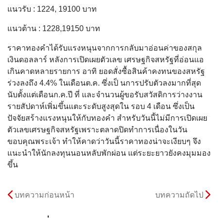
แนวรับ : 1224, 19100 บาท
แนวต้าน : 1228,19150 บาท
ราคาทองคําได้รับแรงหนุนจากการกลับมาอ่อนค่าของสกุล
เงินดอลลาร์ หลังการเปิดเผยตัวเลข เศรษฐกิจสหรัฐที่อ่อนแอ
เกินคาดหลายรายการ อาทิ ยอดสั่งซื้อสินค้าคงทนของสหรัฐ
ร่วงลงถึง 4.4% ในเดือนต.ค. ซึ่งเป็ นการปรับตัวลงมากที่สุด
นับตั้งแต่เดือนก.ค.ปี ที่ และจํานวนผู้ขอรับสวัสดิการว่างงาน
รายสัปดาห์เพิ่มขึ้นแตะระดับสูงสุดใน รอบ 4 เดือน ซึ่งเป็น
ปัจจัยสร้างแรงหนุนให้กับทองคำ สําหรับวันนี้ไม่มีการเปิดเผย
ตัวเลขเศรษฐกิจสหรัฐเพราะตลาดปิดทําการเนื่องในวัน
ขอบคุณพระเจ้า ทำให้คาดว่าวันนี้ราคาทองน่าจะเงียบๆ จึง
แนะนำให้นักลงทุนนอนหลับพักผ่อน แต่ระยะยาวยังคงมุมมอง
ขึ้น
บทความก่อนหน้า
บทความถัดไป