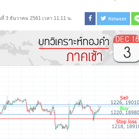
Retweet
นที่ 3 ธันวาคม 2561 เวลา 11.11 น.