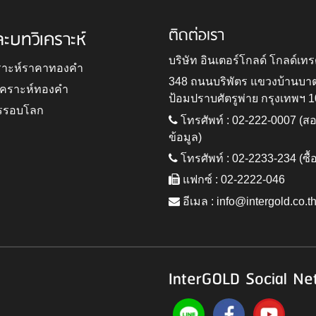
ติดต่อเรา
ละบทวิเคราะห์
บริษัท อินเตอร์โกลด์ โกลด์เทร
ราะห์ราคาทองคำ
348 ถนนบริพัตร แขวงบ้านบา
ิเคราะห์ทองคำ
ป้อมปราบศัตรูพ่าย กรุงเทพฯ 
รรอบโลก
โทรศัพท์ : 02-222-0007 (
ข้อมูล)
โทรศัพท์ : 02-2233-234 (ซื้
แฟกซ์ : 02-2222-046
อีเมล :
info@intergold.co.t
InterGOLD Social Ne