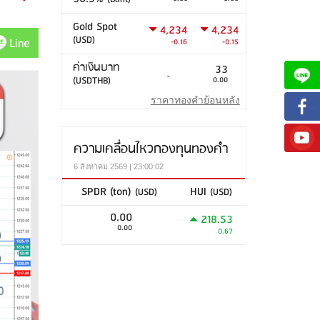
Gold Spot
4,234
4,234
(USD)
Line
-0.16
-0.15
ค่าเงินบาท
33
-
(USDTHB)
0.00
ราคาทองคำย้อนหลัง
ความเคลื่อนไหวกองทุนทองคำ
6 สิงหาคม 2569 | 23:00:02
SPDR (ton)
HUI
(USD)
(USD)
0.00
218.53
0.00
0.67