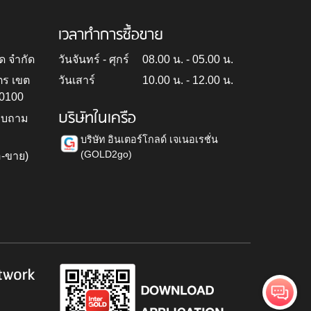
เวลาทำการซื้อขาย
ด จำกัด
วันจันทร์ - ศุกร์
08.00 น. - 05.00 น.
ตร เขต
วันเสาร์
10.00 น. - 12.00 น.
10100
บริษัทในเครือ
สอบถาม
บริษัท อินเตอร์โกลด์ เจเนอเรชั่น
(GOLD2go)
อ-ขาย)
h
twork