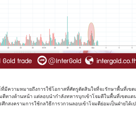
ธ์ที่มีความหมายถึงการใช้โอกาสที่ศัตรูตัดสินใจที่จะรักษาพื้นที่เข
ีทางด้านหน้า แต่ลอบนำกำลังทหารบุกเข้าโจมตีในพื้นที่เขตแดนที
ศึกสงครามการใช้กลวิธีการวกวนลอบเข้าโจมตีย่อมเป็นฝ่ายได้เป