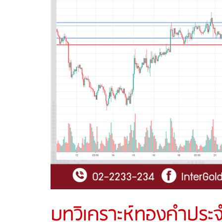
บทวิเคราะห์ทองคำประจำ