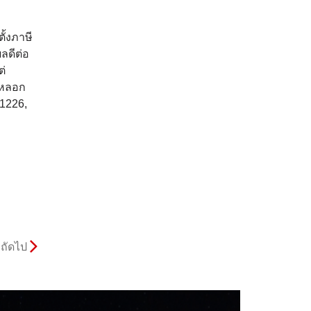
ั้งภาษี
ลดีต่อ
ต่
งหลอก
 1226,
ถัดไป