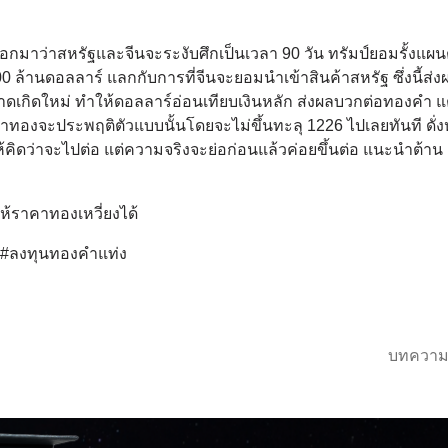
กมาว่าสหรัฐและจีนจะระงับศึกเป็นเวลา 90 วัน ทรัมป์ยอมรั้งแผนต
 ล้านดอลลาร์ แลกกับการที่จีนจะยอมนำเข้าสินค้าสหรัฐ ซึ่งนี้ส่งผ
กิดใหม่ ทำให้ดอลลาร์อ่อนเทียบเงินหลัก ส่งผลบวกต่อทองคำ แ
คาทองจะประพฤติตัวแบบนั้นโดยจะไม่ขึ้นทะลุ 1226 ไปเลยทันที ดั่
ห้คิดว่าจะไปต่อ แต่ความจริงจะย่อก่อนแล้วค่อยขึ้นต่อ แนะนำต้าน
ให้ราคาทองเหวี่ยงได้
์ #ลงทุนทองคำแท่ง
บทความ