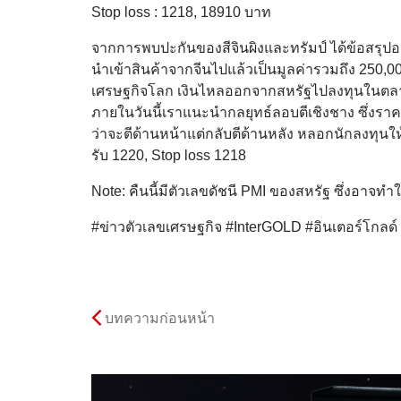
Stop loss : 1218, 18910 บาท
จากการพบปะกันของสีจินผิงและทรัมป์ ได้ข้อสรุปออ
นำเข้าสินค้าจากจีนไปแล้วเป็นมูลค่ารวมถึง 250,000
เศรษฐกิจโลก เงินไหลออกจากสหรัฐไปลงทุนในตลาดเ
ภายในวันนี้เราแนะนำกลยุทธ์ลอบตีเชิงชาง ซึ่งรา
ว่าจะตีด้านหน้าแต่กลับตีด้านหลัง หลอกนักลงทุนใ
รับ 1220, Stop loss 1218
Note: คืนนี้มีตัวเลขดัชนี PMI ของสหรัฐ ซึ่งอาจทำ
#ข่าวตัวเลขเศรษฐกิจ #InterGOLD #อินเตอร์โกลด
บทความก่อนหน้า