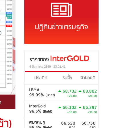
ปฏิทินข่าวเศรษฐกิจ
ราคาทอง
6 สิงหาคม 2569 | 23:01:41
ประเภท
รับซื้อ
ขายออก
LBMA
68,702
68,802
99.99%
(Baht)
+26.00
+26.00
InterGold
66,302
66,397
96.5%
(Baht)
+38.00
+38.00
้า)
สมาคมฯ
66,550
66,750
96.5%
(Baht)
0.00
0.00