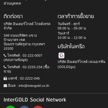
ส่วนบุคคล
ติดต่อเรา
เวลาทำการซื้อขาย
บริษัท อินเตอร์โกลด์ โกลด์เทรด
วันจันทร์ - ศุกร์
จำกัด
08.00 น. - 05.00 น.
วันเสาร์
348 ถนนบริพัตร แขวง
10.00 น. - 12.00 น.
บ้านบาตร เขต
ป้อมปราบศัตรูพ่าย กรุงเทพฯ
บริษัทในเครือ
10100
โทรศัพท์ : 02-222-0007
(สอบถามข้อมูล)
บริษัท อินเตอร์โกลด์ เจเนอเรชั่น
(GOLD2go)
โทรศัพท์ : 02-2233-234 (ซื้อ-
ขาย)
แฟกซ์ : 02-2222-046
อีเมล :
info@intergold.co.th
InterGOLD Social Network