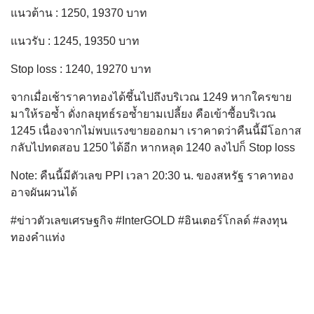
แนวต้าน : 1250, 19370 บาท
แนวรับ : 1245, 19350 บาท
Stop loss : 1240, 19270 บาท
จากเมื่อเช้าราคาทองได้ชึ้นไปถึงบริเวณ 1249 หากใครขาย
มาให้รอซ้ำ ดั่งกลยุทธ์รอซ้ำยามเปลี้ยง คือเข้าซื้อบริเวณ
1245 เนื่องจากไม่พบแรงขายออกมา เราคาดว่าคืนนี้มีโอกาส
กลับไปทดสอบ 1250 ได้อีก หากหลุด 1240 ลงไปก็ Stop loss
Note: คืนนี้มีตัวเลข PPI เวลา 20:30 น. ของสหรัฐ ราคาทอง
อาจผันผวนได้
#ข่าวตัวเลขเศรษฐกิจ #InterGOLD #อินเตอร์โกลด์ #ลงทุน
ทองคำแท่ง