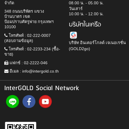
จำกัด
08.00 น. - 05.00 น.
วันเสาร์
348 ถนนบริพัตร แขวง
10.00 น. - 12.00 น.
บ้านบาตร เขต
ป้อมปราบศัตรูพ่าย กรุงเทพฯ
บริษัทในเครือ
10100
โทรศัพท์ : 02-222-0007
(สอบถามข้อมูล)
บริษัท อินเตอร์โกลด์ เจเนอเรชั่น
(GOLD2go)
โทรศัพท์ : 02-2233-234 (ซื้อ-
ขาย)
แฟกซ์ : 02-2222-046
อีเมล :
info@intergold.co.th
InterGOLD Social Network