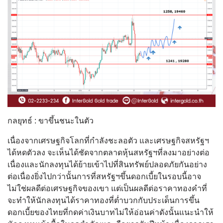
กลยุทธ์ : ขาขึ้นชนะในตัว
เนื่องจากเศรษฐกิจโลกที่กำลังชะลอตัว และเศรษฐกิจสหรัฐฯ
ได้หดตัวลง จะเห็นได้ชัดจากตลาดหุ้นสหรัฐฯที่ลงมาอย่างต่อ
เนื่องและนักลงทุนได้ย้ายเข้าไปที่สินทรัพย์ปลอดภัยกันอย่าง
ต่อเนื่องยิ่งไปกว่านั้นการที่สหรัฐฯขึ้นดอกเบี้ยในรอบนี้อาจ
ไม่ใช่ผลดีต่อเศรษฐกิจของเขา แต่เป็นผลดีต่อราคาทองคำที่
จะทำให้นักลงทุนได้ราคาทองที่ต่ำบวกกับประเด็นการขึ้น
ดอกเบี้ยของไทยที่กดค่าเงินบาทไม่ให้อ่อนค่าดังนั้นแนะนำให้