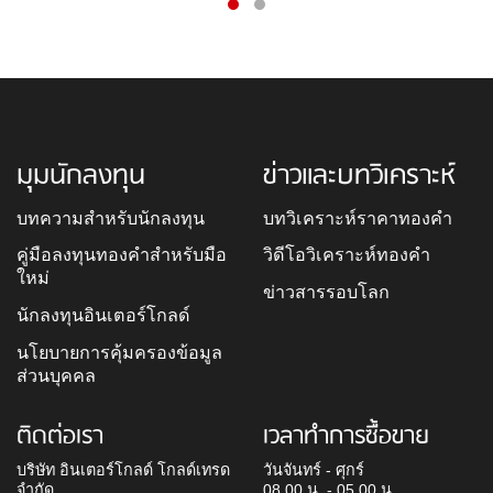
มุมนักลงทุน
ข่าวและบทวิเคราะห์
บทความสำหรับนักลงทุน
บทวิเคราะห์ราคาทองคำ
คู่มือลงทุนทองคำสำหรับมือ
วิดีโอวิเคราะห์ทองคำ
ใหม่
ข่าวสารรอบโลก
นักลงทุนอินเตอร์โกลด์
นโยบายการคุ้มครองข้อมูล
ส่วนบุคคล
ติดต่อเรา
เวลาทำการซื้อขาย
บริษัท อินเตอร์โกลด์ โกลด์เทรด
วันจันทร์ - ศุกร์
จำกัด
08.00 น. - 05.00 น.