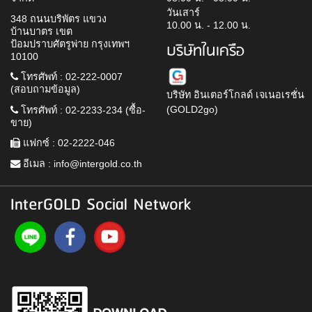
วันเสาร์
348 ถนนบริพัตร แขวง
10.00 น. - 12.00 น.
บ้านบาตร เขต
ป้อมปราบศัตรูพ่าย กรุงเทพฯ
บริษัทในเครือ
10100
โทรศัพท์ : 02-222-0007
(สอบถามข้อมูล)
บริษัท อินเตอร์โกลด์ เจเนอเรชั่น
(GOLD2go)
โทรศัพท์ : 02-2233-234 (ซื้อ-
ขาย)
แฟกซ์ : 02-2222-046
อีเมล :
info@intergold.co.th
InterGOLD Social Network