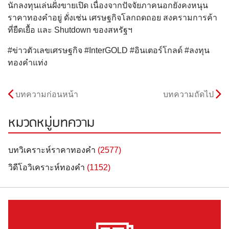
นักลงทุนเล่นฝั่งขายเปิด เนื่องจากปัจจัยภาคนอกยังคงหนุน
ราคาทองคำอยู่ ดั่งเช่น เศรษฐกิจโลกถดถอย สงครามการค้า
ที่ยืดเยื้อ และ Shutdown ของสหรัฐฯ
#ข่าวตัวเลขเศรษฐกิจ #InterGOLD #อินเตอร์โกลด์ #ลงทุน
ทองคำแท่ง
บทความก่อนหน้า
บทความถัดไป
หมวดหมู่บทความ
บทวิเคราะห์ราคาทองคำ
(2577)
วิดีโอวิเคราะห์ทองคำ
(1152)