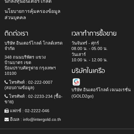
นักลงทุนอินเตอร์โกลด์
นโยบายการคุ้มครองข้อมูล
ส่วนบุคคล
ติดต่อเรา
เวลาทำการซื้อขาย
บริษัท อินเตอร์โกลด์ โกลด์เทรด
วันจันทร์ - ศุกร์
จำกัด
08.00 น. - 05.00 น.
วันเสาร์
348 ถนนบริพัตร แขวง
10.00 น. - 12.00 น.
บ้านบาตร เขต
ป้อมปราบศัตรูพ่าย กรุงเทพฯ
บริษัทในเครือ
10100
โทรศัพท์ : 02-222-0007
(สอบถามข้อมูล)
บริษัท อินเตอร์โกลด์ เจเนอเรชั่น
(GOLD2go)
โทรศัพท์ : 02-2233-234 (ซื้อ-
ขาย)
แฟกซ์ : 02-2222-046
อีเมล :
info@intergold.co.th