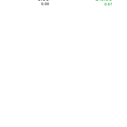
0.00
0.67