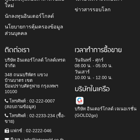
ใหม่
ข่าวสารรอบโลก
นักลงทุนอินเตอร์โกลด์
นโยบายการคุ้มครองข้อมูล
ส่วนบุคคล
ติดต่อเรา
เวลาทำการซื้อขาย
บริษัท อินเตอร์โกลด์ โกลด์เทรด
วันจันทร์ - ศุกร์
จำกัด
08.00 น. - 05.00 น.
วันเสาร์
348 ถนนบริพัตร แขวง
10.00 น. - 12.00 น.
บ้านบาตร เขต
ป้อมปราบศัตรูพ่าย กรุงเทพฯ
บริษัทในเครือ
10100
โทรศัพท์ : 02-222-0007
(สอบถามข้อมูล)
บริษัท อินเตอร์โกลด์ เจเนอเรชั่น
(GOLD2go)
โทรศัพท์ : 02-2233-234 (ซื้อ-
ขาย)
แฟกซ์ : 02-2222-046
อีเมล :
info@intergold.co.th