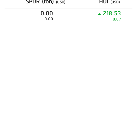
SPDR (ton)
HUI
(USD)
(USD)
0.00
218.53
0.00
0.67