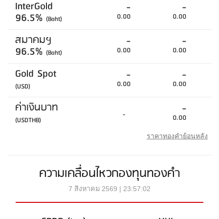
InterGold
-
-
96.5%
0.00
0.00
(Baht)
สมาคมฯ
-
-
96.5%
0.00
0.00
(Baht)
Gold Spot
-
-
0.00
0.00
(USD)
ค่าเงินบาท
-
-
0.00
(USDTHB)
ราคาทองคำย้อนหลัง
ความเคลื่อนไหวกองทุนทองคำ
7 สิงหาคม 2569 | 23:57:02