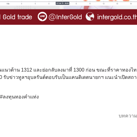
นแนวต้าน 1312 และย่อกลับลงมาที่ 1300 ก่อน ขณะที่ราคาทองไทยพ
1.40 รับข่าวทูลฯอุบลรันต์ตอบรับเป็นแคนดิเดตนายกฯ แนะนำเปิดส
์ #ลงทุนทองคำแท่ง
บทความ