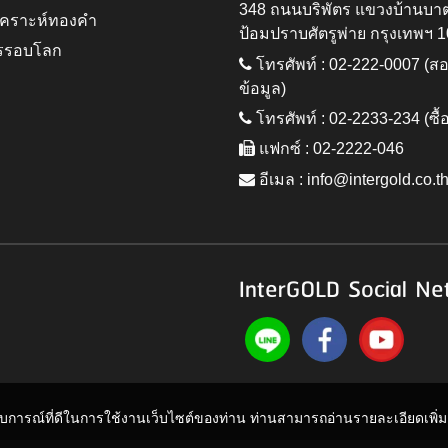
348 ถนนบริพัตร แขวงบ้านบา
ิเคราะห์ทองคำ
ป้อมปราบศัตรูพ่าย กรุงเทพฯ 
รรอบโลก
โทรศัพท์ : 02-222-0007 (
ข้อมูล)
โทรศัพท์ : 02-2233-234 (ซื้
แฟกซ์ : 02-2222-046
อีเมล :
info@intergold.co.t
InterGOLD Social Ne
ะสบการณ์ที่ดีในการใช้งานเว็บไซต์ของท่าน ท่านสามารถอ่านรายละเอียดเพิ่มเต