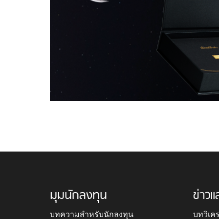
มุมนักลงทุน
ข่าวแ
บทความสำหรับนักลงทุน
บทวิเค