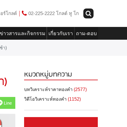
อร์โกลด์
02-225-2222 โกลด์ ทู โก
ข่าวสารและกิจกรรม
เกี่ยวกับเรา
ถาม-ตอบ
ช้า)
หมวดหมู่บทความ
า)
บทวิเคราะห์ราคาทองคำ
(2577)
วิดีโอวิเคราะห์ทองคำ
(1152)
Line