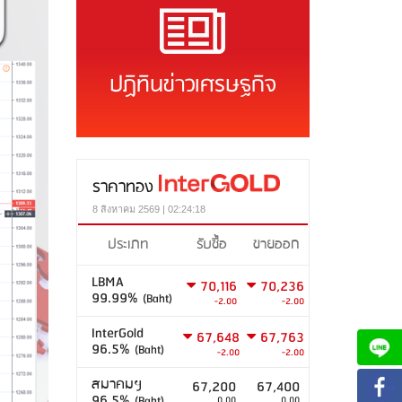
ปฏิทินข่าวเศรษฐกิจ
ราคาทอง
8 สิงหาคม 2569 | 02:24:18
ประเภท
รับซื้อ
ขายออก
LBMA
70,116
70,236
99.99%
(Baht)
-2.00
-2.00
InterGold
67,648
67,763
96.5%
(Baht)
-2.00
-2.00
สมาคมฯ
67,200
67,400
96.5%
(Baht)
0.00
0.00