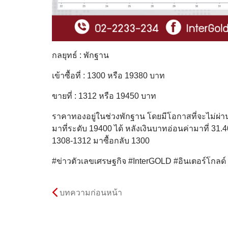
กลยุทธ์ : พักฐาน
เข้าซื้อที่ : 1300 หรือ 19380 บาท
ขายที่ : 1312 หรือ 19450 บาท
ราคาทองอยู่ในช่วงพักฐาน โดยมีโอกาสที่จะไม่ผ่า
มาที่ระดับ 19400 ได้ หลังเงินบาทอ่อนค่ามาที่ 3
1308-1312 มาซื้อกลับ 1300
#ข่าวตัวเลขเศรษฐกิจ #InterGOLD #อินเตอร์โกลด
บทความก่อนหน้า