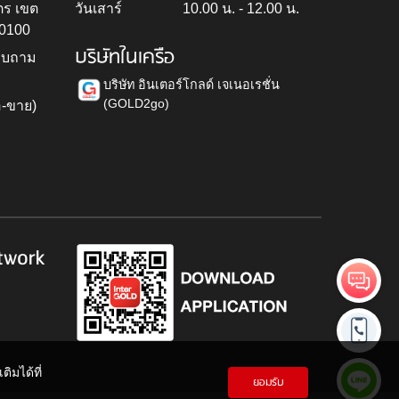
ตร เขต
วันเสาร์
10.00 น. - 12.00 น.
10100
บริษัทในเครือ
สอบถาม
บริษัท อินเตอร์โกลด์ เจเนอเรชั่น
(GOLD2go)
อ-ขาย)
h
twork
ิมได้ที่
ยอมรับ