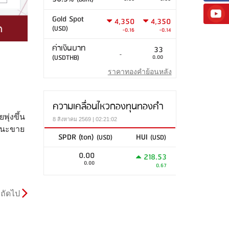
Gold Spot
4,350
4,350
(USD)
-0.16
-0.14
ค่าเงินบาท
33
-
(USDTHB)
0.00
ราคาทองคำย้อนหลัง
ความเคลื่อนไหวกองทุนทองคำ
ุ่งขึ้น
8 สิงหาคม 2569 | 02:21:02
ถานะขาย
SPDR (ton)
HUI
(USD)
(USD)
0.00
218.53
0.00
0.67
ถัดไป