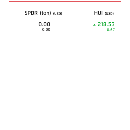
SPDR (ton)
HUI
(USD)
(USD)
0.00
218.53
0.00
0.67