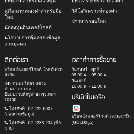
บทความสำหรับนักลงทุน
บทวิเคราะห์ราคาทองคำ
คู่มือลงทุนทองคำสำหรับมือ
วิดีโอวิเคราะห์ทองคำ
ใหม่
ข่าวสารรอบโลก
นักลงทุนอินเตอร์โกลด์
นโยบายการคุ้มครองข้อมูล
ส่วนบุคคล
ติดต่อเรา
เวลาทำการซื้อขาย
บริษัท อินเตอร์โกลด์ โกลด์เทรด
วันจันทร์ - ศุกร์
จำกัด
08.00 น. - 05.00 น.
วันเสาร์
348 ถนนบริพัตร แขวง
10.00 น. - 12.00 น.
บ้านบาตร เขต
ป้อมปราบศัตรูพ่าย กรุงเทพฯ
บริษัทในเครือ
10100
โทรศัพท์ : 02-222-0007
(สอบถามข้อมูล)
บริษัท อินเตอร์โกลด์ เจเนอเรชั่น
(GOLD2go)
โทรศัพท์ : 02-2233-234 (ซื้อ-
ขาย)