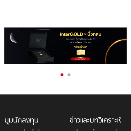
มุมนักลงทุน
ข่าวและบทวิเคราะห์