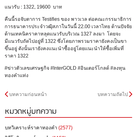
แนวรับ : 1322, 19600 บาท
คืนนี้รอจับตาการ Testifies ของ พาวเวล ต่อคณะกรรมาธิการ
การธนาคารประจําวฒุิสภาในวันนี้ 22.00 เวลาไทย ด้านปัจจัย
ด้านเทคนิคราคาหลุดเเนวรับบริเวณ 1327 ลงมา โดยจะ
มีเเนวรับถัดไปอยู่ที่ 1322 ซึ่งโดยภาพรวมราคายังคงเป็นขา
ขึ้นอยู่ ดังนั้นเรายังคงเเนะนำซื้ออยู่โดยเเนะนำให้ซื้อเพิ่มที่
ราคา 1322
#ข่าวตัวเลขเศรษฐกิจ #InterGOLD #อินเตอร์โกลด์ #ลงทุน
ทองคำแท่ง
บทความก่อนหน้า
บทความถัดไป
หมวดหมู่บทความ
บทวิเคราะห์ราคาทองคำ
(2577)