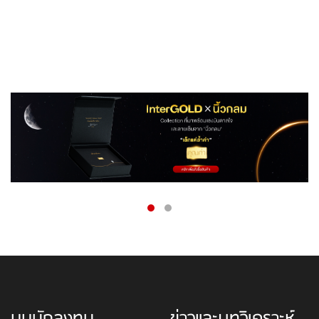
มุมนักลงทุน
ข่าวและบทวิเคราะห์