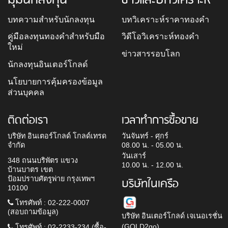
บทความสำหรับนักลงทุน
บทวิเคราะห์ราคาทองคำ
คู่มือลงทุนทองคำสำหรับมือ
วิดีโอวิเคราะห์ทองคำ
ใหม่
ข่าวสารรอบโลก
นักลงทุนอินเตอร์โกลด์
นโยบายการคุ้มครองข้อมูล
ส่วนบุคคล
ติดต่อเรา
เวลาทำการซื้อขาย
บริษัท อินเตอร์โกลด์ โกลด์เทรด
วันจันทร์ - ศุกร์
จำกัด
08.00 น. - 05.00 น.
วันเสาร์
348 ถนนบริพัตร แขวง
10.00 น. - 12.00 น.
บ้านบาตร เขต
ป้อมปราบศัตรูพ่าย กรุงเทพฯ
บริษัทในเครือ
10100
โทรศัพท์ : 02-222-0007
(สอบถามข้อมูล)
บริษัท อินเตอร์โกลด์ เจเนอเรชั่น
(GOLD2go)
โทรศัพท์ : 02-2233-234 (ซื้อ-