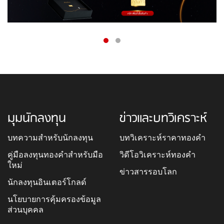
มุมนักลงทุน
ข่าวและบทวิเคราะห์
บทความสำหรับนักลงทุน
บทวิเคราะห์ราคาทองคำ
คู่มือลงทุนทองคำสำหรับมือ
วิดีโอวิเคราะห์ทองคำ
ใหม่
ข่าวสารรอบโลก
นักลงทุนอินเตอร์โกลด์
นโยบายการคุ้มครองข้อมูล
ส่วนบุคคล