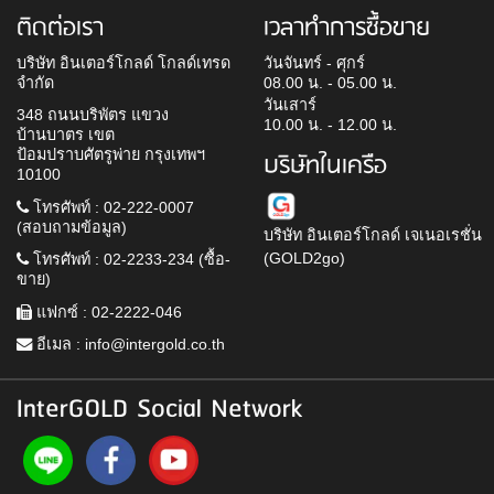
ติดต่อเรา
เวลาทำการซื้อขาย
บริษัท อินเตอร์โกลด์ โกลด์เทรด
วันจันทร์ - ศุกร์
จำกัด
08.00 น. - 05.00 น.
วันเสาร์
348 ถนนบริพัตร แขวง
10.00 น. - 12.00 น.
บ้านบาตร เขต
ป้อมปราบศัตรูพ่าย กรุงเทพฯ
บริษัทในเครือ
10100
โทรศัพท์ : 02-222-0007
(สอบถามข้อมูล)
บริษัท อินเตอร์โกลด์ เจเนอเรชั่น
(GOLD2go)
โทรศัพท์ : 02-2233-234 (ซื้อ-
ขาย)
แฟกซ์ : 02-2222-046
อีเมล :
info@intergold.co.th
InterGOLD Social Network