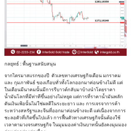
กลยุทธ์ : พื้นฐานสนับสนุน
จากไตรมาสแรกของปี ตัวเลขทางเศรษฐกิจเดือน มกราคม
และ กุมภาพันธ์ ของเกือบทั่วทั้งโลกออกมาค่อนข้างไม่ดี แต่
ในเดือนมีนาคมนั้นมีการรีบาวด์กลับมาบ้างนำโดยราคา
น้ำมันโลกที่มีท่าทีขึ้นอย่างไม่หยุด แต่การที่ราคาน้ำมันพลัก
ดันเงินเฟ้อนั้นไม่ใช่ผลดีในระยะยาว และ การเจรจาการค้า
ระหว่างสหรัฐฯและจีนที่ออกมาค่อนข้างจะดี แต่เนื่องจากการ
ชะลอตัวที่เกิดขึ้นไปแล้ว การฟื้นตัวทางเศรษฐกิจนั้นต้องใช้
เวลาตามวงจรเศรษฐกิจ ในมุมมองค่าเงินบาทนั้นยังคงมุมมอง