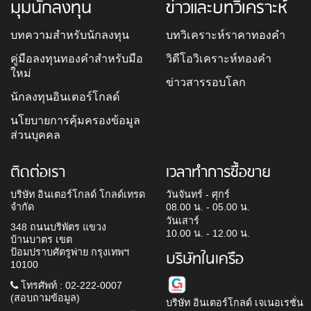
มุมนักลงทุน
ข่าวและบทวิเคราะห์
บทความสำหรับนักลงทุน
บทวิเคราะห์ราคาทองคำ
คู่มือลงทุนทองคำสำหรับมือ
วิดีโอวิเคราะห์ทองคำ
ใหม่
ข่าวสารรอบโลก
นักลงทุนอินเตอร์โกลด์
นโยบายการคุ้มครองข้อมูล
ส่วนบุคคล
ติดต่อเรา
เวลาทำการซื้อขาย
บริษัท อินเตอร์โกลด์ โกลด์เทรด
วันจันทร์ - ศุกร์
จำกัด
08.00 น. - 05.00 น.
วันเสาร์
348 ถนนบริพัตร แขวง
10.00 น. - 12.00 น.
บ้านบาตร เขต
ป้อมปราบศัตรูพ่าย กรุงเทพฯ
บริษัทในเครือ
10100
โทรศัพท์ : 02-222-0007
(สอบถามข้อมูล)
บริษัท อินเตอร์โกลด์ เจเนอเรชั่น