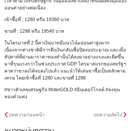
เวลาตามวงจรเศรษฐกิจ ในมุมมองค่าเงินบาทนั้นยังคงมุมมอง
อ่อนค่าอย่างต่อเนื่อง
เข้าซื้อที่ : 1280 หรือ 19360 บาท
ขายที่ : 1298 หรือ 19540 บาท
ในไตรมาสที่ 2 นี้ค่าเงินบาทมีแนวโน้มอ่อนค่าสูงมาก
เนื่องจากต่างชาติมีการดึงเงินกลับเพื่อปิดงบประมาณ และเมื่อ
สัปดาห์ที่ผ่านมาราคาทองคำนั้นได้ลงมาอย่างแรงและดีดขึ้น
มาที่รุนแรงกว่าในช่วงประกาศ GDP ไตรมาสแรกของสหรัฐฯ
คาดว่าขาลงได้จบลงไปแล้ว แนะนำให้เล่นขาซื้อเป็นหลักตาม
เทรน โดยเข้าซื้อที่ 1280 และขายที่ 1298
#ข่าวตัวเลขเศรษฐกิจ #InterGOLD #อินเตอร์โกลด์ #ลงทุน
ทองคำแท่ง
บทความก่อนหน้า
บทความถัดไป