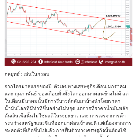
กลยุทธ์ : เล่นในกรอบ
จากไตรมาสแรกของปี ตัวเลขทางเศรษฐกิจเดือน มกราคม
และ กุมภาพันธ์ ของเกือบทั่วทั้งโลกออกมาค่อนข้างไม่ดี แต่
ในเดือนมีนาคมนั้นมีการรีบาวด์กลับมาบ้างนำโดยราคา
น้ำมันโลกที่มีท่าทีขึ้นอย่างไม่หยุด แต่การที่ราคาน้ำมันพลัก
ดันเงินเฟ้อนั้นไม่ใช่ผลดีในระยะยาว และ การเจรจาการค้า
ระหว่างสหรัฐฯและจีนที่ออกมาค่อนข้างจะดี แต่เนื่องจากการ
ชะลอตัวที่เกิดขึ้นไปแล้ว การฟื้นตัวทางเศรษฐกิจนั้นต้องใช้