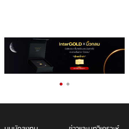
มุมนักลงทุน
ข่าวและบทวิเคราะห์