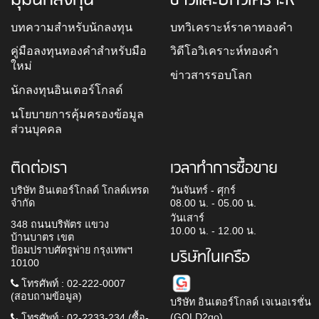
บทความสำหรับนักลงทุน
บทวิเคราะห์ราคาทองคำ
คู่มือลงทุนทองคำสำหรับมือ
วิดีโอวิเคราะห์ทองคำ
ใหม่
ข่าวสารรอบโลก
นักลงทุนอินเตอร์โกลด์
นโยบายการคุ้มครองข้อมูล
ส่วนบุคคล
ติดต่อเรา
เวลาทำการซื้อขาย
บริษัท อินเตอร์โกลด์ โกลด์เทรด
วันจันทร์ - ศุกร์
จำกัด
08.00 น. - 05.00 น.
วันเสาร์
348 ถนนบริพัตร แขวง
10.00 น. - 12.00 น.
บ้านบาตร เขต
ป้อมปราบศัตรูพ่าย กรุงเทพฯ
บริษัทในเครือ
10100
โทรศัพท์ : 02-222-0007
(สอบถามข้อมูล)
บริษัท อินเตอร์โกลด์ เจเนอเรชั่น
(GOLD2go)
โทรศัพท์ : 02-2233-234 (ซื้อ-