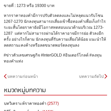
ขายที่ : 1273 หรือ 19300 บาท
หากราคาทองคํามีการปรับตัวลดลงและไม่หลุดแนวรับโซน
1267-1270 นักลงทุนสามารถเสี่ยงเข้าซื้อทองคําเพื่อเก็งกำไร
ระยะสั้นโดยราคายังมีโอกาสทดสอบแนวต้านบริเวณ 1273-
1287 แต่หากไม่สามารถผ่านได้ราคาอาจมีการย่อ ตัวลงอีก
ครั้ง อย่างไรก็ตาม นักลงทุนที่รับความเสี่ยงได้น้อย แนะนําให้
ลดสถานะคงค้างหรือลดขนาดพอร์ตลงทุนลง
#ข่าวตัวเลขเศรษฐกิจ #InterGOLD #อินเตอร์โกลด์ #ลงทุน
ทองคำแท่ง
บทความก่อนหน้า
บทความถัดไป
หมวดหมู่บทความ
บทวิเคราะห์ราคาทองคำ
(2577)