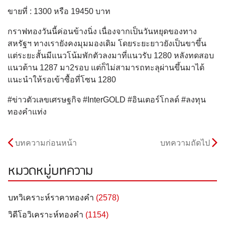
ขายที่ : 1300 หรือ 19450 บาท
กราฟทองวันนี้ค่อนข้างนิ่ง เนื่องจากเป็นวันหยุดของทาง
สหรัฐฯ ทางเรายังคงมุมมองเดิม โดยระยะยาวยังเป็นขาขึ้น
แต่ระยะสั้นมีแนวโน้มพักตัวลงมาที่แนวรับ 1280 หลังทดสอบ
แนวต้าน 1287 มา2รอบ แต่ก็ไม่สามารถทะลุผ่านขึ้นมาได้
แนะนำให้รอเข้าซื้อที่โซน 1280
#ข่าวตัวเลขเศรษฐกิจ #InterGOLD #อินเตอร์โกลด์ #ลงทุน
ทองคำแท่ง
บทความก่อนหน้า
บทความถัดไป
หมวดหมู่บทความ
บทวิเคราะห์ราคาทองคำ
(2578)
วิดีโอวิเคราะห์ทองคำ
(1154)