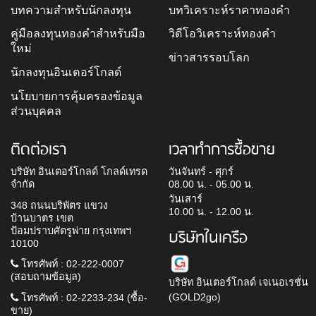
บทความสำหรับนักลงทุน
บทวิเคราะห์ราคาทองคำ
คู่มือลงทุนทองคำสำหรับมือ
วิดีโอวิเคราะห์ทองคำ
ใหม่
ข่าวสารรอบโลก
นักลงทุนอินเตอร์โกลด์
นโยบายการคุ้มครองข้อมูล
ส่วนบุคคล
ติดต่อเรา
เวลาทำการซื้อขาย
บริษัท อินเตอร์โกลด์ โกลด์เทรด
วันจันทร์ - ศุกร์
จำกัด
08.00 น. - 05.00 น.
วันเสาร์
348 ถนนบริพัตร แขวง
10.00 น. - 12.00 น.
บ้านบาตร เขต
ป้อมปราบศัตรูพ่าย กรุงเทพฯ
บริษัทในเครือ
10100
โทรศัพท์ : 02-222-0007
(สอบถามข้อมูล)
บริษัท อินเตอร์โกลด์ เจเนอเรชั่น
(GOLD2go)
โทรศัพท์ : 02-2233-234 (ซื้อ-
ขาย)