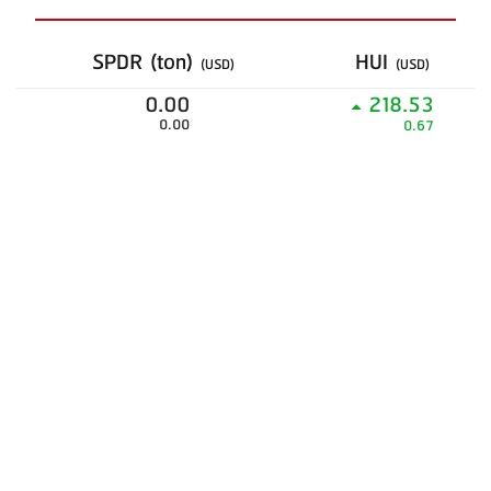
SPDR (ton)
HUI
(USD)
(USD)
0.00
218.53
0.00
0.67