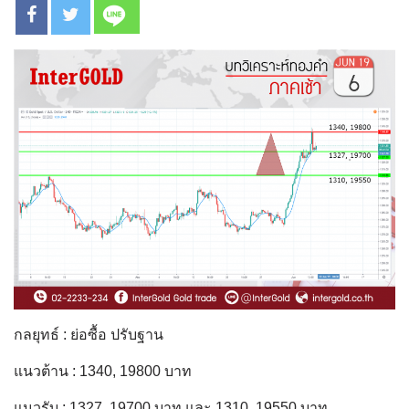
กลยุทธ์ : ย่อซื้อ ปรับฐาน
แนวต้าน : 1340, 19800 บาท
แนวรับ : 1327, 19700 บาท และ 1310, 19550 บาท