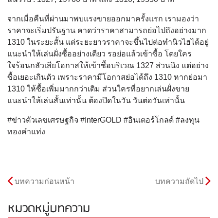
จากเมื่อคืนที่ผ่านมาพบแรงขายออกมาครั้งแรก เรามองว่า
ราคาจะเริ่มปรันฐาน คาดว่าราคาสามารถย่อไปถึงอย่างมาก
1310 ในระยะสั้น แต่ระยะยาวราคาจะขึ้นไปต่อทำนิวไฮได้อยู่
แนะนำให้เล่นฝั่งซื้ออย่างเดียว รอย่อแล้วเข้าซื้อ โดยใคร
ใจร้อนกลัวเสียโอกาสให้เข้าซื้อบริเวณ 1327 ส่วนนึง แต่อย่าง
ซื้อเยอะเกินตัว เพราะราคามีโอกาสย่อได้ถึง 1310 หากย่อมา
1310 ให้ซื้อเพิ่มมากกว่าเดิม ส่วนใครที่อยากเล่นฝั่งขาย
แนะนำให้เล่นสั้นเท่านั้น ต้องปิดในวัน วันต่อวันเท่านั้น
#ข่าวตัวเลขเศรษฐกิจ #InterGOLD #อินเตอร์โกลด์ #ลงทุน
ทองคำแท่ง
บทความก่อนหน้า
บทความถัดไป
หมวดหมู่บทความ