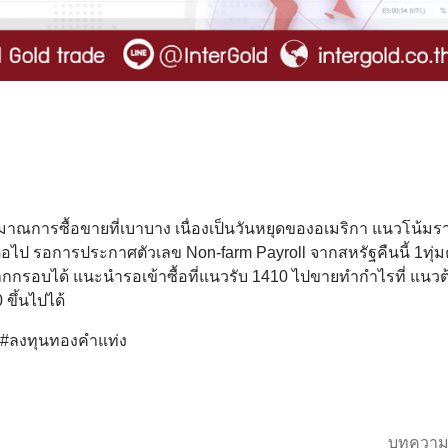
มาณการซื้อขายที่เบาบาง เนื่องเป็นวันหยุดของอเมริกา แนวโน้ม
่อไป รอการประกาศตัวเลข Non-farm Payroll จากสหรัฐคืนนี้ 1ทุ่มค
ากกรอบได้ แนะนำรอเข้าซื้อที่แนวรับ 1410 ไปขายทำกำไรที่ แนวต
ขึ้นไปได้
์ #ลงทุนทองคำแท่ง
บทความ