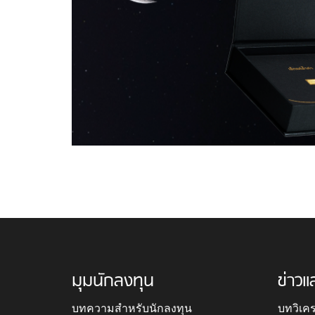
มุมนักลงทุน
ข่าวแ
บทความสำหรับนักลงทุน
บทวิเค