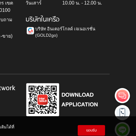
ตร เขต
วันเสาร์
10.00 น. - 12.00 น.
10100
บริษัทในเครือ
สอบถาม
บริษัท อินเตอร์โกลด์ เจเนอเรชั่น
(GOLD2go)
อ-ขาย)
h
twork
ิมได้ที่
ยอมรับ