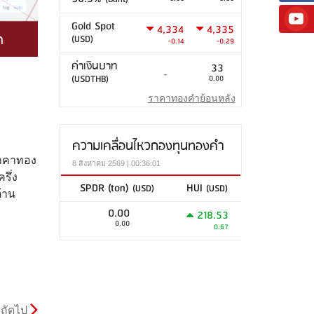
Gold Spot
4,334
4,335
(USD)
-0.14
-0.29
ค่าเงินบาท
33
-
(USDTHB)
0.00
ราคาทองคำย้อนหลัง
ความเคลื่อนไหวกองทุนทองคำ
ราคาทอง
8 สิงหาคม 2569 | 00:36:01
รึ่ง
SPDR (ton)
HUI
(USD)
(USD)
้าน
0.00
218.53
0.00
0.67
ถัดไป