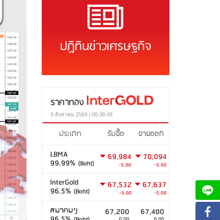
ปฏิทินข่าวเศรษฐกิจ
ราคาทอง
8 สิงหาคม 2569 | 00:38:48
ประเภท
รับซื้อ
ขายออก
LBMA
69,984
70,094
99.99%
(Baht)
-5.00
-5.00
InterGold
67,532
67,637
96.5%
(Baht)
-5.00
-5.00
สมาคมฯ
67,200
67,400
96.5%
(Baht)
0.00
0.00