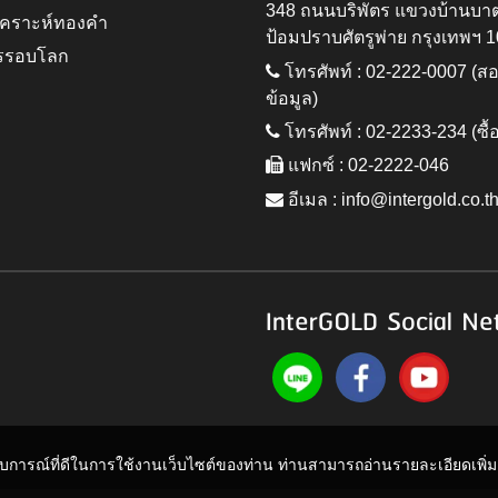
348 ถนนบริพัตร แขวงบ้านบา
ิเคราะห์ทองคำ
ป้อมปราบศัตรูพ่าย กรุงเทพฯ 
รรอบโลก
โทรศัพท์ : 02-222-0007 (
ข้อมูล)
โทรศัพท์ : 02-2233-234 (ซื้
แฟกซ์ : 02-2222-046
อีเมล :
info@intergold.co.t
InterGOLD Social Ne
ะสบการณ์ที่ดีในการใช้งานเว็บไซต์ของท่าน ท่านสามารถอ่านรายละเอียดเพิ่มเต