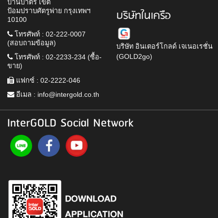
บ้านบาตร เขต
ป้อมปราบศัตรูพ่าย กรุงเทพฯ
บริษัทในเครือ
10100
โทรศัพท์ : 02-222-0007
(สอบถามข้อมูล)
บริษัท อินเตอร์โกลด์ เจเนอเรชั่น
(GOLD2go)
โทรศัพท์ : 02-2233-234 (ซื้อ-
ขาย)
แฟกซ์ : 02-2222-046
อีเมล :
info@intergold.co.th
InterGOLD Social Network