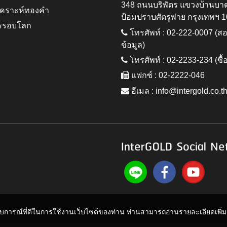
348 ถนนบริพัตร แขวงบ้านบา
ิเคราะห์ทองคำ
ป้อมปราบศัตรูพ่าย กรุงเทพฯ 
รรอบโลก
โทรศัพท์ : 02-222-0007 (
ข้อมูล)
โทรศัพท์ : 02-2233-234 (ซื้
แฟกซ์ : 02-2222-046
อีเมล :
info@intergold.co.t
InterGOLD Social Ne
ะสบการณ์ที่ดีในการใช้งานเว็บไซต์ของท่าน ท่านสามารถอ่านรายละเอียดเพิ่มเต