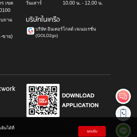
ตร เขต
วันเสาร์
10.00 น. - 12.00 น.
10100
บริษัทในเครือ
สอบถาม
บริษัท อินเตอร์โกลด์ เจเนอเรชั่น
(GOLD2go)
อ-ขาย)
h
twork
ิมได้ที่
ยอมรับ