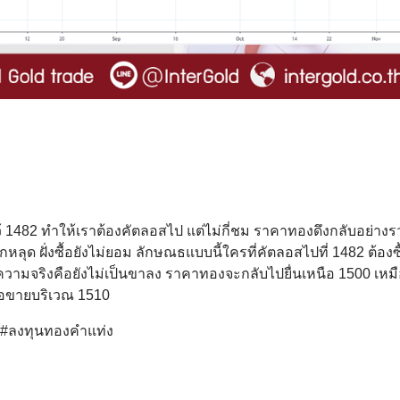
ว้ 1482 ทำให้เราต้องคัตลอสไป แต่ไม่กี่ชม ราคาทองดึงกลับอย่างร
ลุด ฝั่งซื้อยังไม่ยอม ลักษณธแบบนี้ใครที่คัตลอสไปที่ 1482 ต้องซื
วามจริงคือยังไม่เป็นขาลง ราคาทองจะกลับไปยื่นเหนือ 1500 เหม
รอขายบริเวณ 1510
์ #ลงทุนทองคำแท่ง