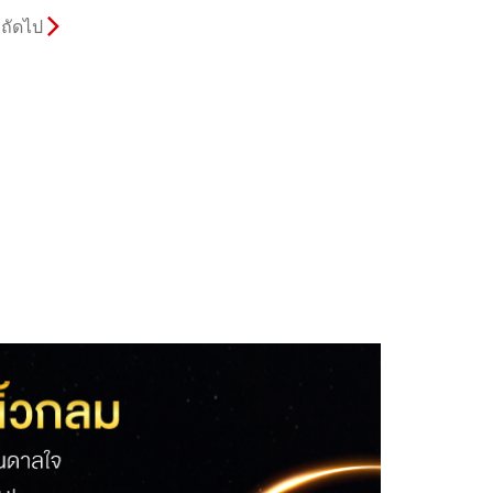
ถัดไป