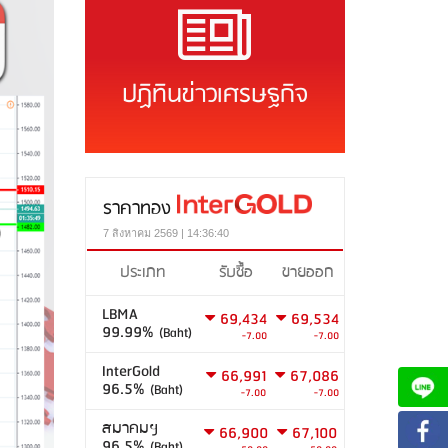
ปฏิทินข่าวเศรษฐกิจ
ราคาทอง
7 สิงหาคม 2569 | 14:36:40
ประเภท
รับซื้อ
ขายออก
LBMA
69,434
69,534
99.99%
(Baht)
-7.00
-7.00
InterGold
66,991
67,086
96.5%
(Baht)
-7.00
-7.00
สมาคมฯ
66,900
67,100
96.5%
(Baht)