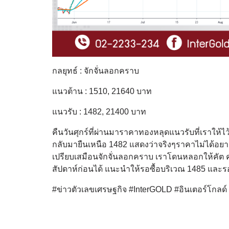
กลยุทธ์ : จักจั่นลอกคราบ
แนวต้าน : 1510, 21640 บาท
แนวรับ : 1482, 21400 บาท
คืนวันศุกร์ที่ผ่านมาราคาทองหลุดแนวรับที่เราให้ไ
กลับมายืนเหนือ 1482 แสดงว่าจริงๆราคาไม่ได้อยากห
เปรียบเสมือนจักจั่นลอกคราบ เราโดนหลอกให้คัต ค
สัปดาห์ก่อนได้ แนะนำให้รอซื้อบริเวณ 1485 และ
#ข่าวตัวเลขเศรษฐกิจ #InterGOLD #อินเตอร์โกลด