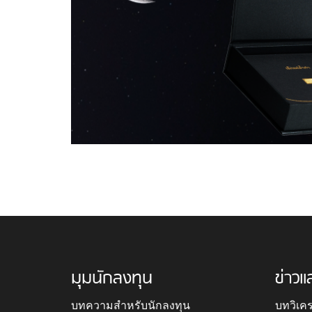
มุมนักลงทุน
ข่าวแ
บทความสำหรับนักลงทุน
บทวิเค