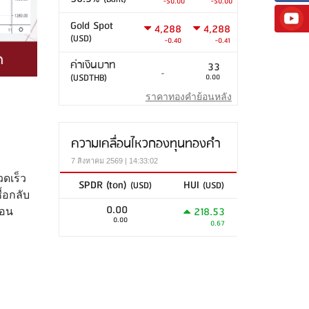
-50.00
-50.00
Gold Spot
4,288
4,288
(USD)
-0.40
-0.41
ค่าเงินบาท
33
-
(USDTHB)
0.00
ราคาทองคำย้อนหลัง
ความเคลื่อนไหวกองทุนทองคำ
7 สิงหาคม 2569 | 14:33:02
วดเร็ว
SPDR (ton)
HUI
(USD)
(USD)
้อกลับ
0.00
218.53
ือน
0.00
0.67