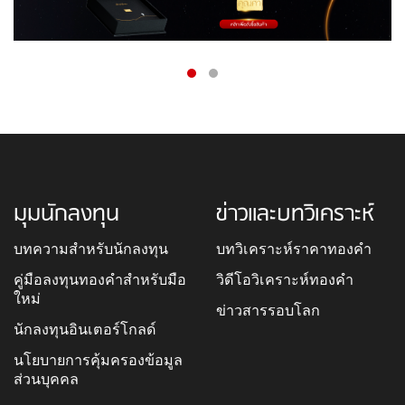
มุมนักลงทุน
ข่าวและบทวิเคราะห์
บทความสำหรับนักลงทุน
บทวิเคราะห์ราคาทองคำ
คู่มือลงทุนทองคำสำหรับมือ
วิดีโอวิเคราะห์ทองคำ
ใหม่
ข่าวสารรอบโลก
นักลงทุนอินเตอร์โกลด์
นโยบายการคุ้มครองข้อมูล
ส่วนบุคคล