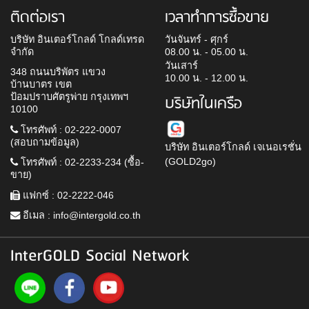
ติดต่อเรา
เวลาทำการซื้อขาย
บริษัท อินเตอร์โกลด์ โกลด์เทรด
วันจันทร์ - ศุกร์
จำกัด
08.00 น. - 05.00 น.
วันเสาร์
348 ถนนบริพัตร แขวง
10.00 น. - 12.00 น.
บ้านบาตร เขต
ป้อมปราบศัตรูพ่าย กรุงเทพฯ
บริษัทในเครือ
10100
โทรศัพท์ : 02-222-0007
(สอบถามข้อมูล)
บริษัท อินเตอร์โกลด์ เจเนอเรชั่น
(GOLD2go)
โทรศัพท์ : 02-2233-234 (ซื้อ-
ขาย)
แฟกซ์ : 02-2222-046
อีเมล :
info@intergold.co.th
InterGOLD Social Network