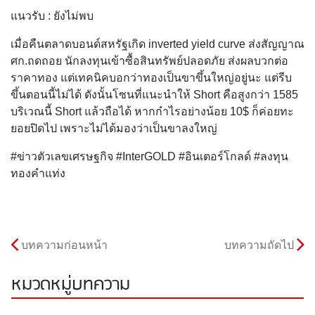
แนวรับ : ยังไม่พบ
เมื่อคืนตลาดบอนด์สหรัฐเกิด inverted yield curve ส่งสัญญาณ
ศก.ถดถอย นักลงทุนเข้าซื้อสินทรัพย์ปลอดภัย ส่งผลบวกต่อ
ราคาทอง แต่เทคนิคบอกว่าทองเป็นขาขึ้นใหญ่อยู่นะ แต่รีบ
ขึ้นตอนนี้ไม่ได้ ดังนั้นโซนที่แนะนำให้ Short คือสูงกว่า 1585
บริเวณนี้ Short แล้วถือได้ หากกำไรอย่างน้อย 10$ ก็ค่อยทะ
ยอยปิดไป เพราะไม่ได้มองว่าเป็นขาลงใหญ่
#ข่าวตัวเลขเศรษฐกิจ #InterGOLD #อินเตอร์โกลด์ #ลงทุน
ทองคำแท่ง
บทความก่อนหน้า
บทความถัดไป
หมวดหมู่บทความ