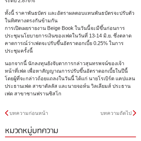
ระดับ 2.876%
ทั้งนี้ ราคาพันธบัตร และอัตราผลตอบแทนพันธบัตรจะปรับตัว
ในทิศทางตรงกันข้ามกัน
การเปิดเผยรายงาน Beige Book ในวันนี้จะมีขึ้นก่อนการ
ประชุมนโยบายการเงินของเฟดในวันที่ 13-14 มิ.ย. ซึ่งตลาด
คาดการณ์ว่าเฟดจะปรับขึ้นอัตราดอกเบี้ย 0.25% ในการ
ประชุมครั้งนี้
นอกจากนี้ นักลงทุนยังจับตาการกล่าวสุนทรพจน์ของเจ้า
หน้าที่เฟด เพื่อหาสัญญาณการปรับขึ้นอัตราดอกเบี้ยในปีนี้
โดยผู้ที่จะกล่าวถ้อยแถลงในวันนี้ ได้แก่ นายโรเบิร์ต แคปแลน
ประธานเฟด สาขาดัลลัส และนายจอห์น วิลเลียมส์ ประธาน
เฟด สาขาซานฟรานซิสโก
บทความก่อนหน้า
บทความถัดไป
หมวดหมู่บทความ