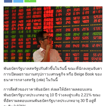
พันธบัตรรัฐบาลสหรัฐปรับตัวขึ้นในวันนี้ ขณะที่นักลงทุนจับตา
การเปิดเผยรายงานสรุปภาวะเศรษฐกิจ หรือ Beige Book ของ
ธนาคารกลางสหรัฐ (เฟด) ในวันนี้
การดีดตัวของราคาพันธบัตร ส่งผลให้อัตราผลตอบแทน
พันธบัตรรัฐบาลประเภทอายุ 10 ปี ร่วงลงสู่ระดับ 2.21% ขณะ
ที่อัตราผลตอบแทนพันธบัตรรัฐบาลประเภทอายุ 30 ปี อยู่ที่