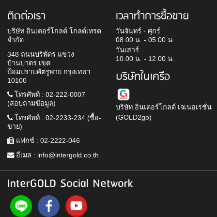
ติดต่อเรา
เวลาทำการซื้อขาย
บริษัท อินเตอร์โกลด์ โกลด์เทรด
วันจันทร์ - ศุกร์
จำกัด
08.00 น. - 05.00 น.
วันเสาร์
348 ถนนบริพัตร แขวง
10.00 น. - 12.00 น.
บ้านบาตร เขต
ป้อมปราบศัตรูพ่าย กรุงเทพฯ
บริษัทในเครือ
10100
โทรศัพท์ : 02-222-0007
(สอบถามข้อมูล)
บริษัท อินเตอร์โกลด์ เจเนอเรชั่น
(GOLD2go)
โทรศัพท์ : 02-2233-234 (ซื้อ-
ขาย)
แฟกซ์ : 02-2222-046
อีเมล :
info@intergold.co.th
InterGOLD Social Network