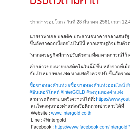
ปรับตัวตามคาด
ข่าวสารรอบโลก
/
วันที่ 28 มีนาคม 2561 เวลา 12.
นายราฟาเอล บอสติค ประธานธนาคารกลางสหรัฐ (เฟ
ขึ้นอัตราดอกเบี้ยต่อไปในปีนี้ หากเศรษฐกิจปรับ
“หากเศรษฐกิจมีการปรับตัวตามที่ผมคาดการณ์ไว้ ผม
คำกล่าวของนายบอสติคในวันนี้มีขึ้น หลังจากที่เมื่อ
กับเป้าหมายของเฟด ทางเฟดจึงควรปรับขึ้นอัตราดอ
ซื้อขายทองคำแท่ง
#ซื้อขายทองคำแท่งออนไลน์
#
#อินเตอร์โกลด์
#InterGOLD
#ลงทุนทองคำแท่ง
สามารถติดตามบทวิเคราะห์ได้ที่:
https://www.you
สนใจลงทุนทองคำแท่งหรือติดตามข่าวสารได้ที่
Website :
www.intergold.co.th
Line : @intergold
Facebook :
https://www.facebook.com/Intergold