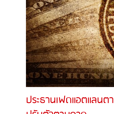
ประธานเฟดแอตแลนตาหนุ