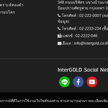
348 ถนนบริพัตร แขวงบ้านบา
ิเคราะห์ทองคำ
ป้อมปราบศัตรูพ่าย กรุงเทพฯ 
รรอบโลก
โทรศัพท์ : 02-222-0007 (
ข้อมูล)
โทรศัพท์ : 02-2233-234 (ซื้
แฟกซ์ : 02-2222-046
อีเมล :
info@intergold.co.t
InterGOLD Social Ne
ะสบการณ์ที่ดีในการใช้งานเว็บไซต์ของท่าน ท่านสามารถอ่านรายละเอียดเพิ่มเต