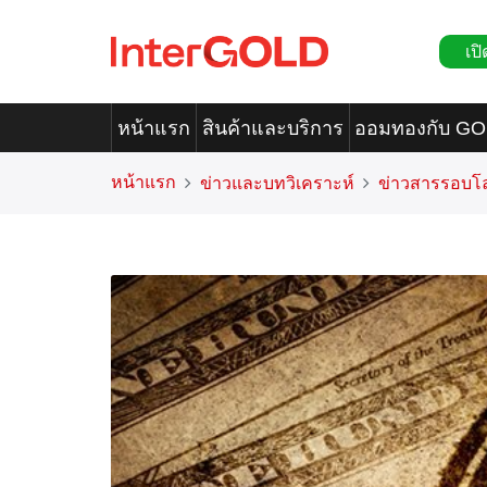
เปิ
หน้าแรก
สินค้าและบริการ
ออมทองกับ G
หน้าแรก
ข่าวและบทวิเคราะห์
ข่าวสารรอบโ