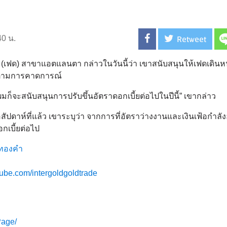
Retweet
40 น.
ด) สาขาแอตแลนตา กล่าวในวันนี้ว่า เขาสนับสนุนให้เฟดเดินหน
ตัวตามการคาดการณ์
ก็จะสนับสนุนการปรับขึ้นอัตราดอกเบี้ยต่อไปในปีนี้” เขากล่าว
สัปดาห์ที่แล้ว เขาระบุว่า จากการที่อัตราว่างงานและเงินเฟ้อกำลังอ
กเบี้ยต่อไป
ทองคำ
tube.com/intergoldgoldtrade
Page/