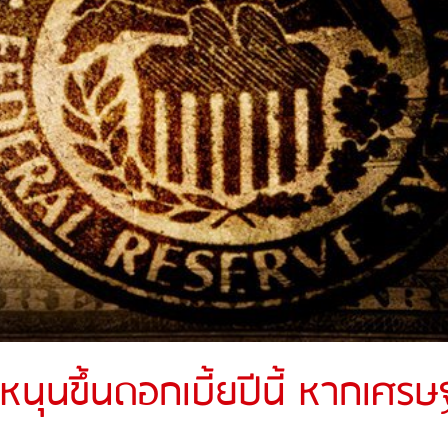
นขึ้นดอกเบี้ยปีนี้ หากเศรษ