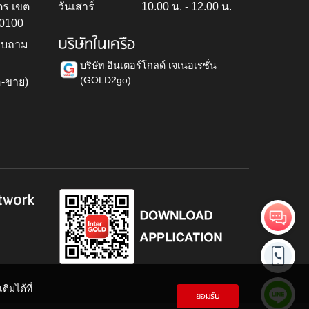
ตร เขต
วันเสาร์
10.00 น. - 12.00 น.
10100
บริษัทในเครือ
สอบถาม
บริษัท อินเตอร์โกลด์ เจเนอเรชั่น
(GOLD2go)
อ-ขาย)
h
twork
ิมได้ที่
ยอมรับ