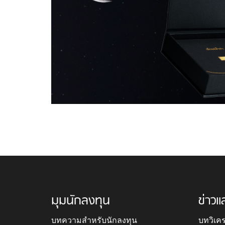
มุมนักลงทุน
ข่าวแ
บทความสำหรับนักลงทุน
บทวิเค