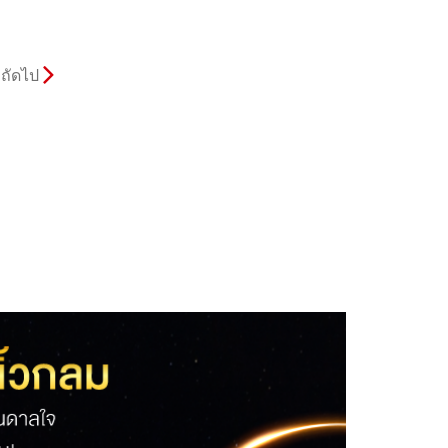
ถัดไป