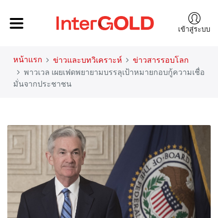
เข้าสู่ระบบ
หน้าแรก
ข่าวและบทวิเคราะห์
ข่าวสารรอบโลก
พาวเวล เผยเฟดพยายามบรรลุเป้าหมายกอบกู้ความเชื่อ
มั่นจากประชาชน