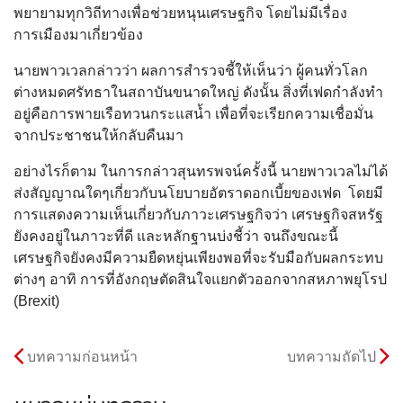
พยายามทุกวิถีทางเพื่อช่วยหนุนเศรษฐกิจ โดยไม่มีเรื่อง
การเมืองมาเกี่ยวข้อง
นายพาวเวลกล่าวว่า ผลการสำรวจชี้ให้เห็นว่า ผู้คนทั่วโลก
ต่างหมดศรัทธาในสถาบันขนาดใหญ่ ดังนั้น สิ่งที่เฟดกำลังทำ
อยู่คือการพายเรือทวนกระแสน้ำ เพื่อที่จะเรียกความเชื่อมั่น
จากประชาชนให้กลับคืนมา
อย่างไรก็ตาม ในการกล่าวสุนทรพจน์ครั้งนี้ นายพาวเวลไม่ได้
ส่งสัญญาณใดๆเกี่ยวกับนโยบายอัตราดอกเบี้ยของเฟด โดยมี
การแสดงความเห็นเกี่ยวกับภาวะเศรษฐกิจว่า เศรษฐกิจสหรัฐ
ยังคงอยู่ในภาวะที่ดี และหลักฐานบ่งชี้ว่า จนถึงขณะนี้
เศรษฐกิจยังคงมีความยืดหยุ่นเพียงพอที่จะรับมือกับผลกระทบ
ต่างๆ อาทิ การที่อังกฤษตัดสินใจแยกตัวออกจากสหภาพยุโรป
(Brexit)
บทความก่อนหน้า
บทความถัดไป