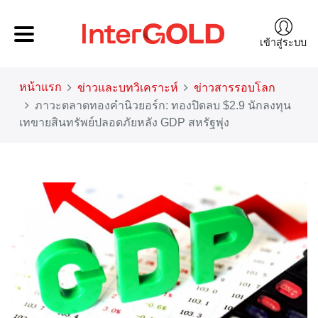
เข้าสู่ระบบ
หน้าแรก
ข่าวและบทวิเคราะห์
ข่าวสารรอบโลก
ภาวะตลาดทองคำนิวยอร์ก: ทองปิดลบ $2.9 นักลงทุน
เทขายสินทรัพย์ปลอดภัยหลัง GDP สหรัฐพุ่ง