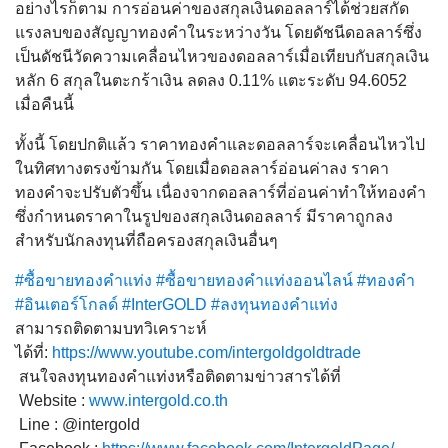
อย่างไรก็ตาม การอ่อนค่าของสกุลเงินดอลลาร์ได้ช่วยสกัด
แรงลบของสัญญาทองคำในระหว่างวัน โดยดัชนีดอลลาร์ซึ่ง
เป็นดัชนีวัดความเคลื่อนไหวของดอลลาร์เมื่อเทียบกับสกุลเงิน
หลัก 6 สกุลในตะกร้าเงิน ลดลง 0.11% แตะระดับ 94.6052
เมื่อคืนนี้
ทั้งนี้ โดยปกติแล้ว ราคาทองคำและดอลลาร์จะเคลื่อนไหวไป
ในทิศทางตรงข้ามกัน โดยเมื่อดอลลาร์อ่อนค่าลง ราคา
ทองคำจะปรับตัวขึ้น เนื่องจากดอลลาร์ที่อ่อนค่าทำให้ทองคำ
ซึ่งกำหนดราคาในรูปของสกุลเงินดอลลาร์ มีราคาถูกลง
สำหรับนักลงทุนที่ถือครองสกุลเงินอื่นๆ
#ซื้อขายทองคำแท่ง
#ซื้อขายทองคำแท่งออนไลน์
#ทองคำ
#อินเตอร์โกลด์
#InterGOLD
#ลงทุนทองคำแท่ง
สามารถติดตามบทวิเคราะห์
ได้ที่:
https://www.youtube.com/intergoldgoldtrade
สนใจลงทุนทองคำแท่งหรือติดตามข่าวสารได้ที่
Website :
www.intergold.co.th
Line : @intergold