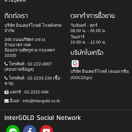
ส่วนบุคคล
ติดต่อเรา
เวลาทำการซื้อขาย
บริษัท อินเตอร์โกลด์ โกลด์เทรด
วันจันทร์ - ศุกร์
จำกัด
08.00 น. - 05.00 น.
วันเสาร์
348 ถนนบริพัตร แขวง
10.00 น. - 12.00 น.
บ้านบาตร เขต
ป้อมปราบศัตรูพ่าย กรุงเทพฯ
บริษัทในเครือ
10100
โทรศัพท์ : 02-222-0007
(สอบถามข้อมูล)
บริษัท อินเตอร์โกลด์ เจเนอเรชั่น
(GOLD2go)
โทรศัพท์ : 02-2233-234 (ซื้อ-
ขาย)
แฟกซ์ : 02-2222-046
อีเมล :
info@intergold.co.th
InterGOLD Social Network