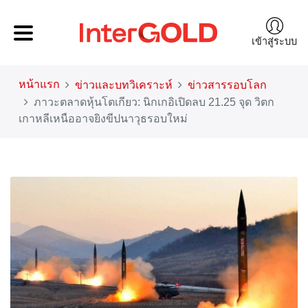
เข้าสู่ระบบ
หน้าแรก
ข่าวและบทวิเคราะห์
ข่าวสารรอบโลก
ภาวะตลาดหุ้นโตเกียว: นิกเกอิเปิดลบ 21.25 จุด วิตก
เกาหลีเหนืออาจยิงขีปนาวุธรอบใหม่