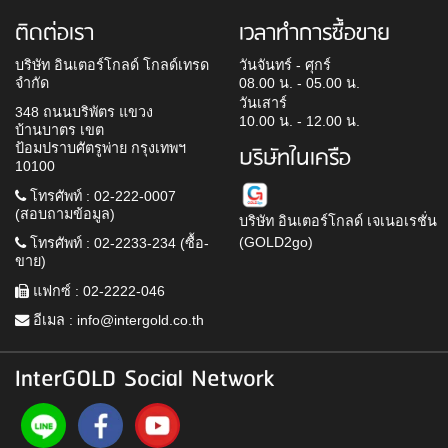
ติดต่อเรา
เวลาทำการซื้อขาย
บริษัท อินเตอร์โกลด์ โกลด์เทรด
วันจันทร์ - ศุกร์
จำกัด
08.00 น. - 05.00 น.
วันเสาร์
348 ถนนบริพัตร แขวง
10.00 น. - 12.00 น.
บ้านบาตร เขต
ป้อมปราบศัตรูพ่าย กรุงเทพฯ
บริษัทในเครือ
10100
โทรศัพท์ : 02-222-0007
(สอบถามข้อมูล)
บริษัท อินเตอร์โกลด์ เจเนอเรชั่น
(GOLD2go)
โทรศัพท์ : 02-2233-234 (ซื้อ-
ขาย)
แฟกซ์ : 02-2222-046
อีเมล :
info@intergold.co.th
InterGOLD Social Network