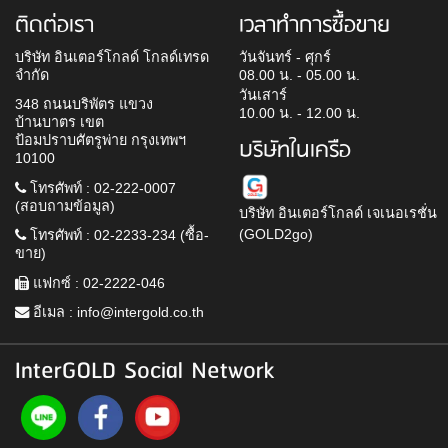
ติดต่อเรา
เวลาทำการซื้อขาย
บริษัท อินเตอร์โกลด์ โกลด์เทรด
วันจันทร์ - ศุกร์
จำกัด
08.00 น. - 05.00 น.
วันเสาร์
348 ถนนบริพัตร แขวง
10.00 น. - 12.00 น.
บ้านบาตร เขต
ป้อมปราบศัตรูพ่าย กรุงเทพฯ
บริษัทในเครือ
10100
โทรศัพท์ : 02-222-0007
(สอบถามข้อมูล)
บริษัท อินเตอร์โกลด์ เจเนอเรชั่น
(GOLD2go)
โทรศัพท์ : 02-2233-234 (ซื้อ-
ขาย)
แฟกซ์ : 02-2222-046
อีเมล :
info@intergold.co.th
InterGOLD Social Network