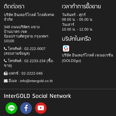
ติดต่อเรา
เวลาทำการซื้อขาย
บริษัท อินเตอร์โกลด์ โกลด์เทรด
วันจันทร์ - ศุกร์
จำกัด
08.00 น. - 05.00 น.
วันเสาร์
348 ถนนบริพัตร แขวง
10.00 น. - 12.00 น.
บ้านบาตร เขต
ป้อมปราบศัตรูพ่าย กรุงเทพฯ
บริษัทในเครือ
10100
โทรศัพท์ : 02-222-0007
(สอบถามข้อมูล)
บริษัท อินเตอร์โกลด์ เจเนอเรชั่น
(GOLD2go)
โทรศัพท์ : 02-2233-234 (ซื้อ-
ขาย)
แฟกซ์ : 02-2222-046
อีเมล :
info@intergold.co.th
InterGOLD Social Network