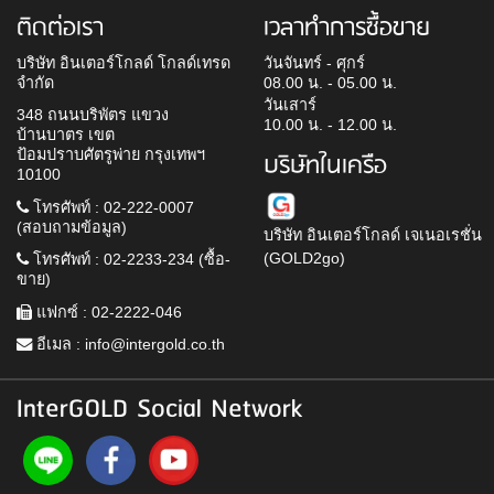
ติดต่อเรา
เวลาทำการซื้อขาย
บริษัท อินเตอร์โกลด์ โกลด์เทรด
วันจันทร์ - ศุกร์
จำกัด
08.00 น. - 05.00 น.
วันเสาร์
348 ถนนบริพัตร แขวง
10.00 น. - 12.00 น.
บ้านบาตร เขต
ป้อมปราบศัตรูพ่าย กรุงเทพฯ
บริษัทในเครือ
10100
โทรศัพท์ : 02-222-0007
(สอบถามข้อมูล)
บริษัท อินเตอร์โกลด์ เจเนอเรชั่น
(GOLD2go)
โทรศัพท์ : 02-2233-234 (ซื้อ-
ขาย)
แฟกซ์ : 02-2222-046
อีเมล :
info@intergold.co.th
InterGOLD Social Network