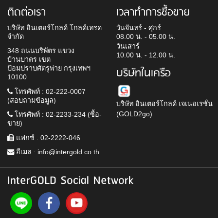
ติดต่อเรา
เวลาทำการซื้อขาย
บริษัท อินเตอร์โกลด์ โกลด์เทรด
วันจันทร์ - ศุกร์
จำกัด
08.00 น. - 05.00 น.
วันเสาร์
348 ถนนบริพัตร แขวง
10.00 น. - 12.00 น.
บ้านบาตร เขต
ป้อมปราบศัตรูพ่าย กรุงเทพฯ
บริษัทในเครือ
10100
โทรศัพท์ : 02-222-0007
(สอบถามข้อมูล)
บริษัท อินเตอร์โกลด์ เจเนอเรชั่น
(GOLD2go)
โทรศัพท์ : 02-2233-234 (ซื้อ-
ขาย)
แฟกซ์ : 02-2222-046
อีเมล :
info@intergold.co.th
InterGOLD Social Network