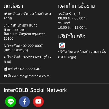
ติดต่อเรา
เวลาทำการซื้อขาย
บริษัท อินเตอร์โกลด์ โกลด์เทรด
วันจันทร์ - ศุกร์
จำกัด
08.00 น. - 05.00 น.
วันเสาร์
348 ถนนบริพัตร แขวง
10.00 น. - 12.00 น.
บ้านบาตร เขต
ป้อมปราบศัตรูพ่าย กรุงเทพฯ
บริษัทในเครือ
10100
โทรศัพท์ : 02-222-0007
(สอบถามข้อมูล)
บริษัท อินเตอร์โกลด์ เจเนอเรชั่น
(GOLD2go)
โทรศัพท์ : 02-2233-234 (ซื้อ-
ขาย)
แฟกซ์ : 02-2222-046
อีเมล :
info@intergold.co.th
InterGOLD Social Network