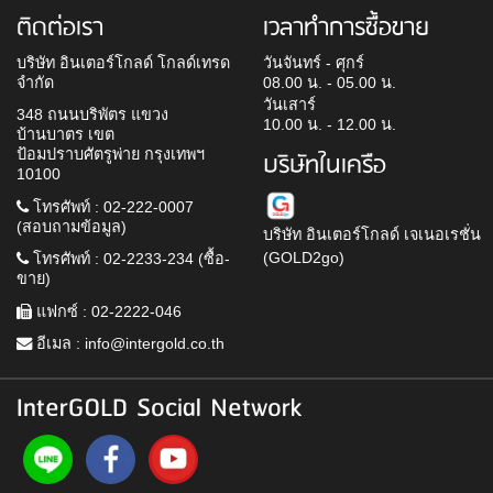
ติดต่อเรา
เวลาทำการซื้อขาย
บริษัท อินเตอร์โกลด์ โกลด์เทรด
วันจันทร์ - ศุกร์
จำกัด
08.00 น. - 05.00 น.
วันเสาร์
348 ถนนบริพัตร แขวง
10.00 น. - 12.00 น.
บ้านบาตร เขต
ป้อมปราบศัตรูพ่าย กรุงเทพฯ
บริษัทในเครือ
10100
โทรศัพท์ : 02-222-0007
(สอบถามข้อมูล)
บริษัท อินเตอร์โกลด์ เจเนอเรชั่น
(GOLD2go)
โทรศัพท์ : 02-2233-234 (ซื้อ-
ขาย)
แฟกซ์ : 02-2222-046
อีเมล :
info@intergold.co.th
InterGOLD Social Network