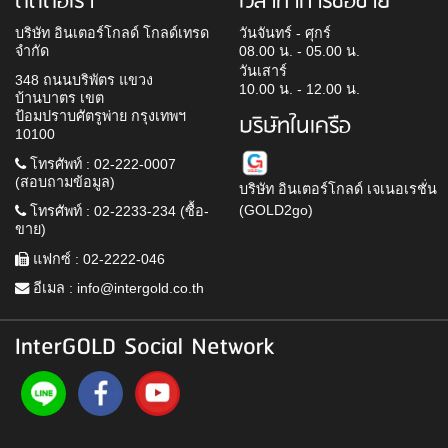
ติดต่อเรา
เวลาทำการซื้อขาย
บริษัท อินเตอร์โกลด์ โกลด์เทรด
วันจันทร์ - ศุกร์
จำกัด
08.00 น. - 05.00 น.
วันเสาร์
348 ถนนบริพัตร แขวง
10.00 น. - 12.00 น.
บ้านบาตร เขต
ป้อมปราบศัตรูพ่าย กรุงเทพฯ
บริษัทในเครือ
10100
โทรศัพท์ : 02-222-0007
(สอบถามข้อมูล)
บริษัท อินเตอร์โกลด์ เจเนอเรชั่น
(GOLD2go)
โทรศัพท์ : 02-2233-234 (ซื้อ-
ขาย)
แฟกซ์ : 02-2222-046
อีเมล :
info@intergold.co.th
InterGOLD Social Network