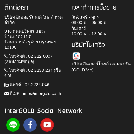
ติดต่อเรา
เวลาทำการซื้อขาย
บริษัท อินเตอร์โกลด์ โกลด์เทรด
วันจันทร์ - ศุกร์
จำกัด
08.00 น. - 05.00 น.
วันเสาร์
348 ถนนบริพัตร แขวง
10.00 น. - 12.00 น.
บ้านบาตร เขต
ป้อมปราบศัตรูพ่าย กรุงเทพฯ
บริษัทในเครือ
10100
โทรศัพท์ : 02-222-0007
(สอบถามข้อมูล)
บริษัท อินเตอร์โกลด์ เจเนอเรชั่น
(GOLD2go)
โทรศัพท์ : 02-2233-234 (ซื้อ-
ขาย)
แฟกซ์ : 02-2222-046
อีเมล :
info@intergold.co.th
InterGOLD Social Network