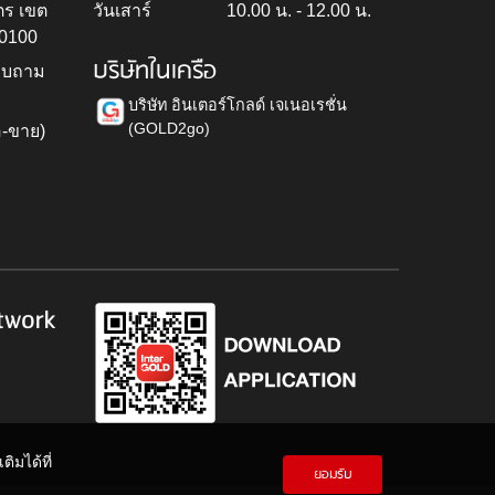
ตร เขต
วันเสาร์
10.00 น. - 12.00 น.
10100
บริษัทในเครือ
สอบถาม
บริษัท อินเตอร์โกลด์ เจเนอเรชั่น
(GOLD2go)
อ-ขาย)
h
twork
ิมได้ที่
ยอมรับ