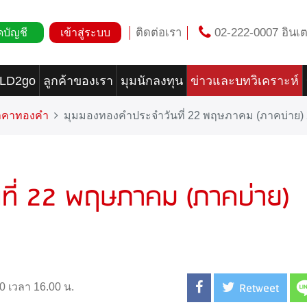
ติดต่อเรา
02-222-0007 อินเต
ดบัญชี
เข้าสู่ระบบ
OLD2go
ลูกค้าของเรา
มุมนักลงทุน
ข่าวและบทวิเคราะห์
ราคาทองคำ
มุมมองทองคำประจำวันที่ 22 พฤษภาคม (ภาคบ่าย)
ที่ 22 พฤษภาคม (ภาคบ่าย)
Retweet
0 เวลา 16.00 น.