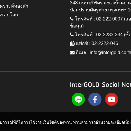
348 ถนนบริพัตร แขวงบ้านบา
ิเคราะห์ทองคำ
ป้อมปราบศัตรูพ่าย กรุงเทพฯ 
รรอบโลก
โทรศัพท์ : 02-222-0007 (
ข้อมูล)
โทรศัพท์ : 02-2233-234 (ซื้
แฟกซ์ : 02-2222-046
อีเมล :
info@intergold.co.t
InterGOLD Social Ne
ะสบการณ์ที่ดีในการใช้งานเว็บไซต์ของท่าน ท่านสามารถอ่านรายละเอียดเพิ่มเต