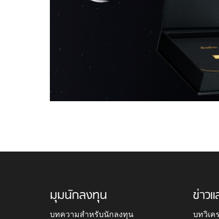
มุมนักลงทุน
ข่าวแ
บทความสำหรับนักลงทุน
บทวิเค