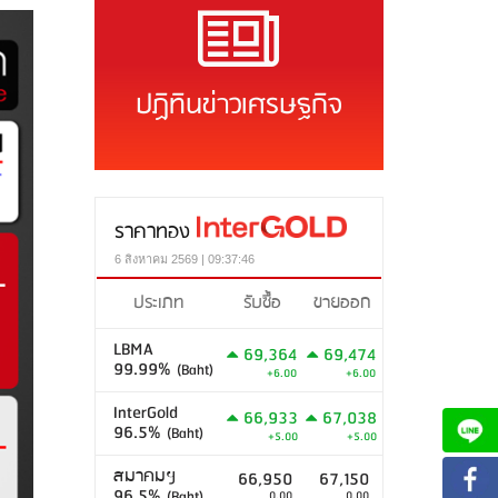
ปฏิทินข่าวเศรษฐกิจ
ราคาทอง
6 สิงหาคม 2569 | 09:37:46
ประเภท
รับซื้อ
ขายออก
LBMA
69,364
69,474
99.99%
(Baht)
+6.00
+6.00
InterGold
66,933
67,038
96.5%
(Baht)
+5.00
+5.00
สมาคมฯ
66,950
67,150
96.5%
(Baht)
0.00
0.00