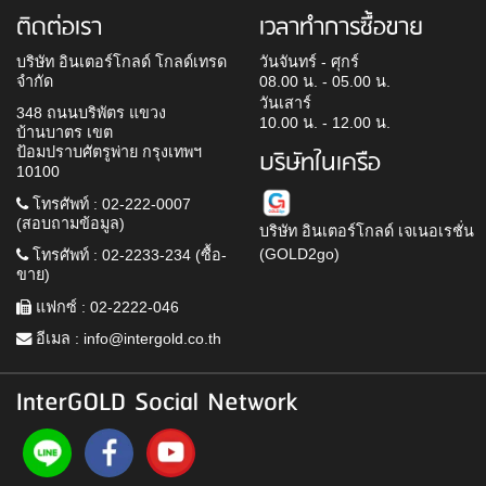
ติดต่อเรา
เวลาทำการซื้อขาย
บริษัท อินเตอร์โกลด์ โกลด์เทรด
วันจันทร์ - ศุกร์
จำกัด
08.00 น. - 05.00 น.
วันเสาร์
348 ถนนบริพัตร แขวง
10.00 น. - 12.00 น.
บ้านบาตร เขต
ป้อมปราบศัตรูพ่าย กรุงเทพฯ
บริษัทในเครือ
10100
โทรศัพท์ : 02-222-0007
(สอบถามข้อมูล)
บริษัท อินเตอร์โกลด์ เจเนอเรชั่น
(GOLD2go)
โทรศัพท์ : 02-2233-234 (ซื้อ-
ขาย)
แฟกซ์ : 02-2222-046
อีเมล :
info@intergold.co.th
InterGOLD Social Network