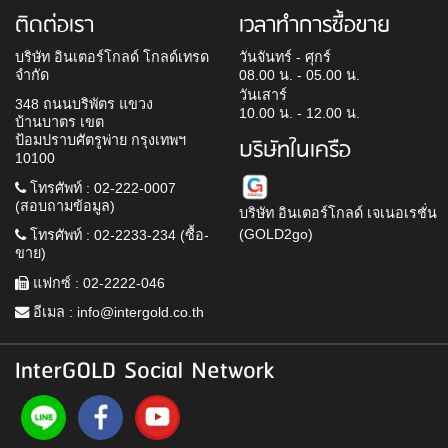
ติดต่อเรา
เวลาทำการซื้อขาย
บริษัท อินเตอร์โกลด์ โกลด์เทรด
วันจันทร์ - ศุกร์
จำกัด
08.00 น. - 05.00 น.
วันเสาร์
348 ถนนบริพัตร แขวง
10.00 น. - 12.00 น.
บ้านบาตร เขต
ป้อมปราบศัตรูพ่าย กรุงเทพฯ
บริษัทในเครือ
10100
โทรศัพท์ : 02-222-0007
(สอบถามข้อมูล)
บริษัท อินเตอร์โกลด์ เจเนอเรชั่น
(GOLD2go)
โทรศัพท์ : 02-2233-234 (ซื้อ-
ขาย)
แฟกซ์ : 02-2222-046
อีเมล :
info@intergold.co.th
InterGOLD Social Network