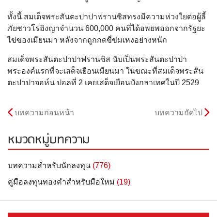
ทั้งนี้ สมเด็จพระสันตะปาปาฟรานซิสทรงมีความห่วงใยต่อผู้ลี้
ภัยชาวโรฮิงญาจำนวน 600,000 คนที่ได้อพยพออกจากรัฐยะ
ไข่ของเมียนมา หลังจากถูกกดขี่ข่มเหงอย่างหนัก
สมเด็จพระสันตะปาปาฟรานซิส นับเป็นพระสันตะปาปา
พระองค์แรกที่จะเสด็จเยือนเมียนมา ในขณะที่สมเด็จพระสัน
ตะปาปาจอห์น ปอลที่ 2 เคยเสด็จเยือนบังกลาเทศในปี 2529
บทความก่อนหน้า
บทความถัดไป
หมวดหมู่บทความ
บทความสำหรับนักลงทุน
(776)
คู่มือลงทุนทองคำสำหรับมือใหม่
(19)