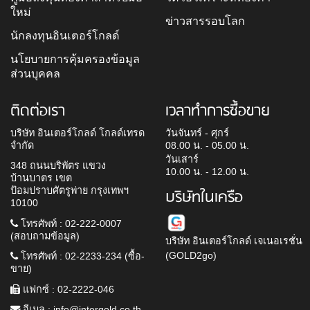
ใหม่
ข่าวสารรอบโลก
นักลงทุนอินเตอร์โกลด์
นโยบายการคุ้มครองข้อมูล
ส่วนบุคคล
ติดต่อเรา
เวลาทำการซื้อขาย
บริษัท อินเตอร์โกลด์ โกลด์เทรด
วันจันทร์ - ศุกร์
จำกัด
08.00 น. - 05.00 น.
วันเสาร์
348 ถนนบริพัตร แขวง
10.00 น. - 12.00 น.
บ้านบาตร เขต
ป้อมปราบศัตรูพ่าย กรุงเทพฯ
บริษัทในเครือ
10100
โทรศัพท์ : 02-222-0007
(สอบถามข้อมูล)
บริษัท อินเตอร์โกลด์ เจเนอเรชั่น
(GOLD2go)
โทรศัพท์ : 02-2233-234 (ซื้อ-
ขาย)
แฟกซ์ : 02-2222-046
อีเมล :
info@intergold.co.th