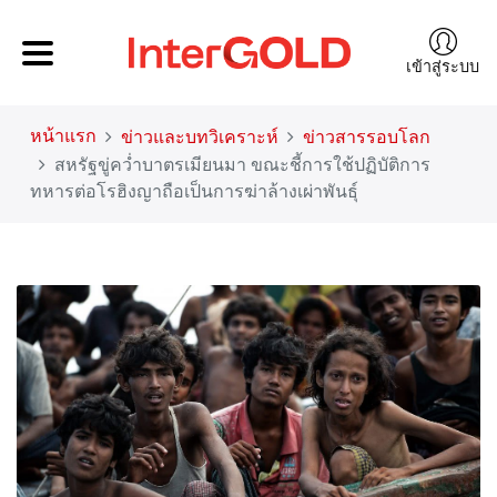
เข้าสู่ระบบ
หน้าแรก
ข่าวและบทวิเคราะห์
ข่าวสารรอบโลก
สหรัฐขู่คว่ำบาตรเมียนมา ขณะชี้การใช้ปฏิบัติการ
ทหารต่อโรฮิงญาถือเป็นการฆ่าล้างเผ่าพันธุ์