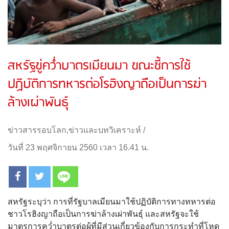
สหรัฐขู่คว่ำบาตรเมียนมา ขณะชี้การใช้
ปฏิบัติการทหารต่อโรฮิงญาถือเป็นการฆ่า
ล้างเผ่าพันธุ์
ข่าวสารรอบโลก
,
ข่าวและบทวิเคราะห์
/
วันที่ 23 พฤศจิกายน 2560 เวลา 16.41 น.
สหรัฐระบุว่า การที่รัฐบาลเมียนมาใช้ปฏิบัติการทางทหารต่อ
ชาวโรฮิงญาถือเป็นการฆ่าล้างเผ่าพันธุ์ และสหรัฐจะใช้
มาตรการคว่ำบาตรต่อผู้ที่มีส่วนเกี่ยวข้องกับการกระทำที่โหด