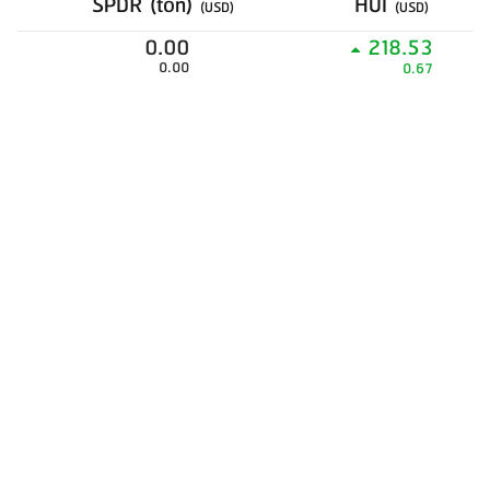
SPDR (ton)
HUI
(USD)
(USD)
0.00
218.53
0.00
0.67