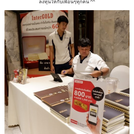
ลงทุนให้กับเพื่อนๆทุกคน ^^