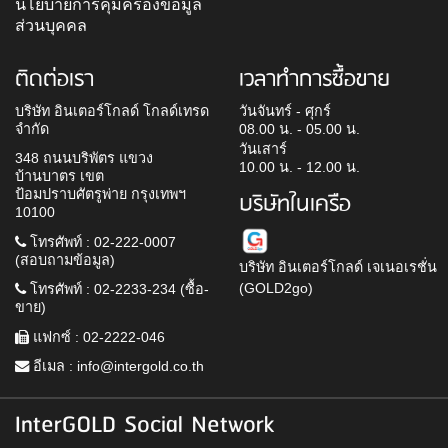
นโยบายการคุ้มครองข้อมูล
ส่วนบุคคล
ติดต่อเรา
เวลาทำการซื้อขาย
บริษัท อินเตอร์โกลด์ โกลด์เทรด
วันจันทร์ - ศุกร์
จำกัด
08.00 น. - 05.00 น.
วันเสาร์
348 ถนนบริพัตร แขวง
10.00 น. - 12.00 น.
บ้านบาตร เขต
ป้อมปราบศัตรูพ่าย กรุงเทพฯ
บริษัทในเครือ
10100
โทรศัพท์ : 02-222-0007
(สอบถามข้อมูล)
บริษัท อินเตอร์โกลด์ เจเนอเรชั่น
(GOLD2go)
โทรศัพท์ : 02-2233-234 (ซื้อ-
ขาย)
แฟกซ์ : 02-2222-046
อีเมล :
info@intergold.co.th
InterGOLD Social Network